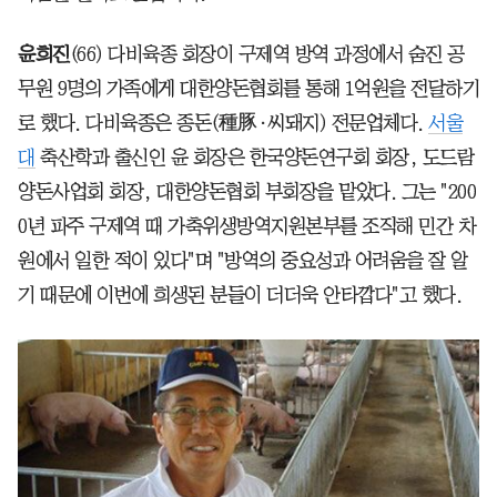
윤희진
(66) 다비육종 회장이 구제역 방역 과정에서 숨진 공
무원 9명의 가족에게 대한양돈협회를 통해 1억원을 전달하기
로 했다. 다비육종은 종돈(種豚·씨돼지) 전문업체다.
서울
대
축산학과 출신인 윤 회장은 한국양돈연구회 회장, 도드람
양돈사업회 회장, 대한양돈협회 부회장을 맡았다. 그는 "200
0년 파주 구제역 때 가축위생방역지원본부를 조직해 민간 차
원에서 일한 적이 있다"며 "방역의 중요성과 어려움을 잘 알
기 때문에 이번에 희생된 분들이 더더욱 안타깝다"고 했다.