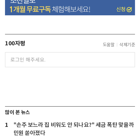
100자평
도움말
삭제기준
많이 본 뉴스
1
"손주 보느라 집 비워도 안 되나요?" 세금 폭탄 맞을까
민원 쏟아졌다