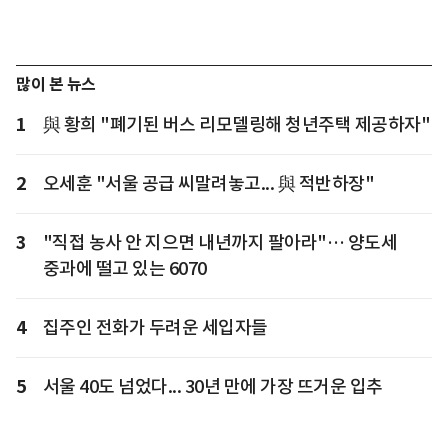
많이 본 뉴스
1
與 황희 "폐기된 버스 리모델링해 청년주택 제공하자"
2
오세훈 "서울 공급 씨말려놓고... 與 적반하장"
3
"직접 농사 안 지으면 내년까지 팔아라"… 양도세
중과에 떨고 있는 6070
4
집주인 전화가 두려운 세입자들
5
서울 40도 넘었다... 30년 만에 가장 뜨거운 입추