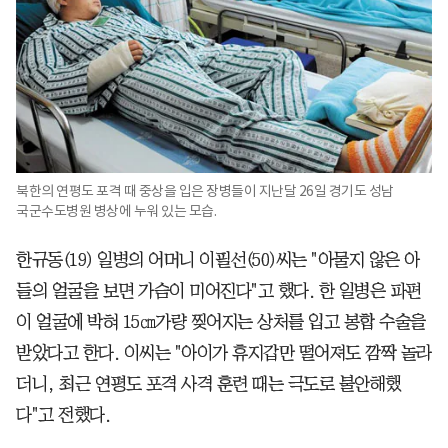
북한의 연평도 포격 때 중상을 입은 장병들이 지난달 26일 경기도 성남
국군수도병원 병상에 누워 있는 모습.
한규동(19) 일병의 어머니 이필선(50)씨는 "아물지 않은 아
들의 얼굴을 보면 가슴이 미어진다"고 했다. 한 일병은 파편
이 얼굴에 박혀 15㎝가량 찢어지는 상처를 입고 봉합 수술을
받았다고 한다. 이씨는 "아이가 휴지갑만 떨어져도 깜짝 놀라
더니, 최근 연평도 포격 사격 훈련 때는 극도로 불안해했
다"고 전했다.