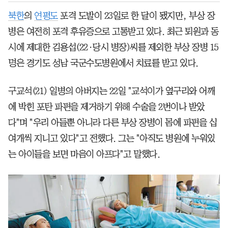
북한
의
연평도
포격 도발이 23일로 한 달이 됐지만, 부상 장
병은 여전히 포격 후유증으로 고통받고 있다. 최근 퇴원과 동
시에 제대한 김용섭(22·당시 병장)씨를 제외한 부상 장병 15
명은 경기도 성남 국군수도병원에서 치료를 받고 있다.
구교석(21) 일병의 아버지는 22일 "교석이가 옆구리와 어깨
에 박힌 포탄 파편을 제거하기 위해 수술을 2번이나 받았
다"며 "우리 아들뿐 아니라 다른 부상 장병이 몸에 파편을 십
여개씩 지니고 있다"고 전했다. 그는 "아직도 병원에 누워있
는 아이들을 보면 마음이 아프다"고 말했다.