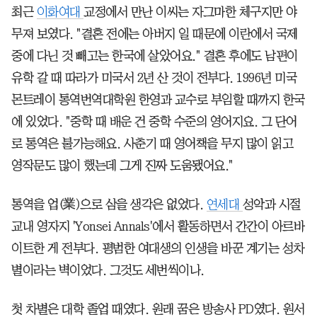
최근
이화여대
교정에서 만난 이씨는 자그마한 체구지만 야
무져 보였다. "결혼 전에는 아버지 일 때문에 이란에서 국제
중에 다닌 것 빼고는 한국에 살았어요." 결혼 후에도 남편이
유학 갈 때 따라가 미국서 2년 산 것이 전부다. 1996년 미국
몬트레이 통역번역대학원 한영과 교수로 부임할 때까지 한국
에 있었다. "중학 때 배운 건 중학 수준의 영어지요. 그 단어
로 통역은 불가능해요. 사춘기 때 영어책을 무지 많이 읽고
영작문도 많이 했는데 그게 진짜 도움됐어요."
통역을 업(業)으로 삼을 생각은 없었다.
연세대
성악과 시절
교내 영자지 'Yonsei Annals'에서 활동하면서 간간이 아르바
이트한 게 전부다. 평범한 여대생의 인생을 바꾼 계기는 성차
별이라는 벽이었다. 그것도 세번씩이나.
첫 차별은 대학 졸업 때였다. 원래 꿈은 방송사 PD였다. 원서