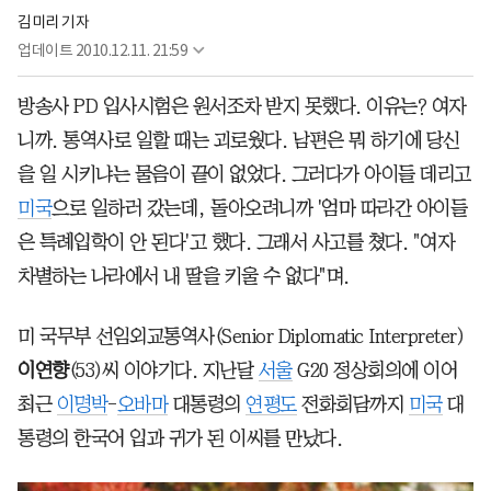
김미리 기자
업데이트
2010.12.11. 21:59
방송사 PD 입사시험은 원서조차 받지 못했다. 이유는? 여자
니까. 통역사로 일할 때는 괴로웠다. 남편은 뭐 하기에 당신
을 일 시키냐는 물음이 끝이 없었다. 그러다가 아이들 데리고
미국
으로 일하러 갔는데, 돌아오려니까 '엄마 따라간 아이들
은 특례입학이 안 된다'고 했다. 그래서 사고를 쳤다. "여자
차별하는 나라에서 내 딸을 키울 수 없다"며.
미 국무부 선임외교통역사(Senior Diplomatic Interpreter)
이연향
(53)씨 이야기다. 지난달
서울
G20 정상회의에 이어
최근
이명박
-
오바마
대통령의
연평도
전화회담까지
미국
대
통령의 한국어 입과 귀가 된 이씨를 만났다.