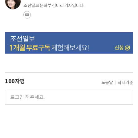
조선일보 문화부 김미리 기자입니다.
100자평
도움말
삭제기준