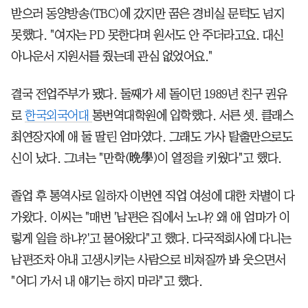
받으러 동양방송(TBC)에 갔지만 꿈은 경비실 문턱도 넘지
못했다. "여자는 PD 못한다며 원서도 안 주더라고요. 대신
아나운서 지원서를 줬는데 관심 없었어요."
결국 전업주부가 됐다. 둘째가 세 돌이던 1989년 친구 권유
로
한국외국어대
통번역대학원에 입학했다. 서른 셋. 클래스
최연장자에 애 둘 딸린 엄마였다. 그래도 가사 탈출만으로도
신이 났다. 그녀는 "만학(晩學)이 열정을 키웠다"고 했다.
졸업 후 통역사로 일하자 이번엔 직업 여성에 대한 차별이 다
가왔다. 이씨는 "매번 '남편은 집에서 노냐? 왜 애 엄마가 이
렇게 일을 하냐?'고 물어왔다"고 했다. 다국적회사에 다니는
남편조차 아내 고생시키는 사람으로 비쳐질까 봐 웃으면서
"어디 가서 내 얘기는 하지 마라"고 했다.