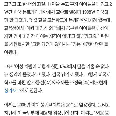
그리고 또 한 번의 좌절. 남편을 두고 혼자 아이들을 데리고 2
년간 미국 몬트레이대학에서 교수로 일하다 1998년 귀국하
려 할 때였다. "중3 딸을 고등학교에 특례입학시키려 했는데,
교육청에서 '아빠 따라가 외국에서 공부한 아이들은 대상이
지만 엄마 따라간 아이는 자격이 없다'고 하더라고요." 탄원
을 거듭했지만 "그런 규정이 없어서…"라는 매정한 답만 돌
아왔다.
그는 "여성 차별이 이렇게 심한 나라에서 딸을 키울 순 없다
는 생각이 들었다"고 했다. 결국 남기로 했다. 그렇게 미국서
학교를 마친 딸 조동선(27)씨와 아들 조정욱(25)씨는 현재
싱가포르
에서 일한다.
이씨는 2005년 이대 통번역대학원 교수로 임용됐다. 그리고
지난해 미 국무부에 채용돼 워싱턴에 산다. 이씨는 "외교 통