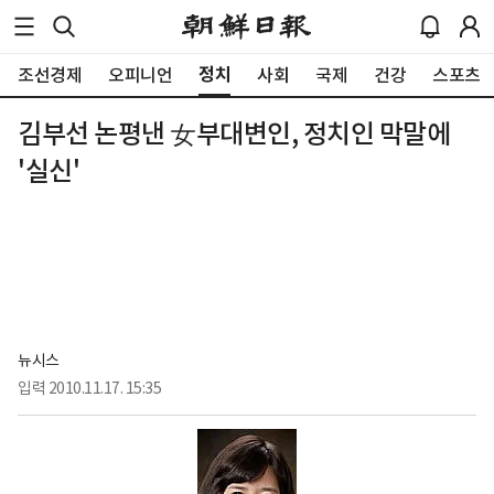
정치
조선경제
오피니언
사회
국제
건강
스포츠
김부선 논평낸 女부대변인, 정치인 막말에
'실신'
뉴시스
입력
2010.11.17. 15:35