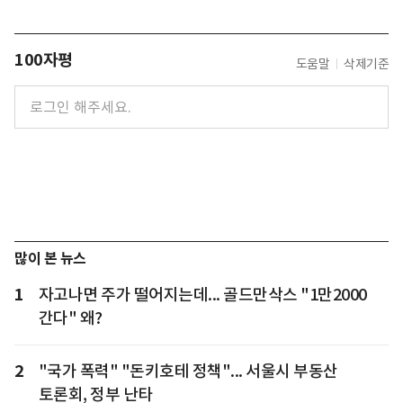
100자평
도움말
삭제기준
많이 본 뉴스
1
자고나면 주가 떨어지는데... 골드만삭스 "1만2000
간다" 왜?
2
"국가 폭력" "돈키호테 정책"... 서울시 부동산
토론회, 정부 난타