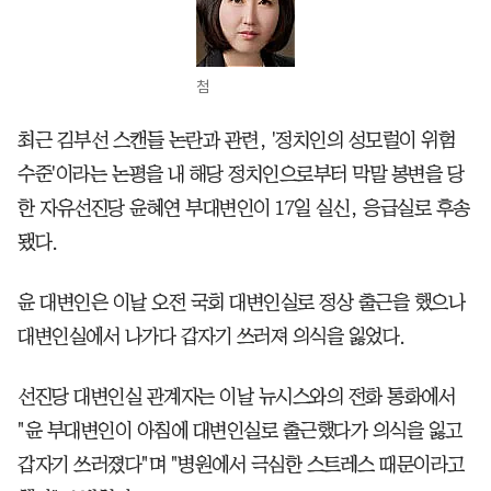
첨
최근 김부선 스캔들 논란과 관련, '정치인의 성모럴이 위험
수준'이라는 논평을 내 해당 정치인으로부터 막말 봉변을 당
한 자유선진당 윤혜연 부대변인이 17일 실신, 응급실로 후송
됐다.
윤 대변인은 이날 오전 국회 대변인실로 정상 출근을 했으나
대변인실에서 나가다 갑자기 쓰러져 의식을 잃었다.
선진당 대변인실 관계자는 이날 뉴시스와의 전화 통화에서
"윤 부대변인이 아침에 대변인실로 출근했다가 의식을 잃고
갑자기 쓰러졌다"며 "병원에서 극심한 스트레스 때문이라고