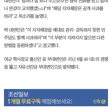
대변인이 '얼마나 잘 되나 두고보자'는 협박 전화를 받고 얼마
나 만감이 교차했겠느냐"며 "해당 지자체장은 공개 사과를
하라"고 목소리를 높였다.
박 대변인은 "이 지자체장을 제대로 관리·감독하지 못한 민
주당도 함께 사과하라"며 "이 부분이 지켜지지 않으면 다른
방법을 동원하겠다"고 경고했다.
여군 학사장교 출신인 윤 부대변인은 지난 8월 40 대1의 경쟁
을 뚫고 자유선진당 부대변인으로 발탁됐다.