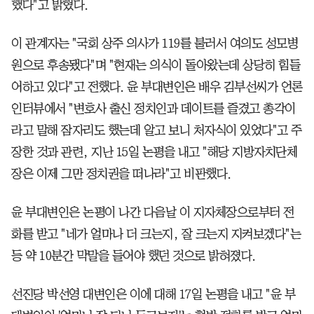
했다"고 밝혔다.
이 관계자는 "국회 상주 의사가 119를 불러서 여의도 성모병
원으로 후송됐다"며 "현재는 의식이 돌아왔는데 상당히 힘들
어하고 있다"고 전했다. 윤 부대변인은 배우 김부선씨가 언론
인터뷰에서 "변호사 출신 정치인과 데이트를 즐겼고 총각이
라고 말해 잠자리도 했는데 알고 보니 처자식이 있었다"고 주
장한 것과 관련, 지난 15일 논평을 내고 "해당 지방자치단체
장은 이제 그만 정치권을 떠나라"고 비판했다.
윤 부대변인은 논평이 나간 다음날 이 지자체장으로부터 전
화를 받고 "네가 얼마나 더 크는지, 잘 크는지 지켜보겠다"는
등 약 10분간 막말을 들어야 했던 것으로 밝혀졌다.
선진당 박선영 대변인은 이에 대해 17일 논평을 내고 "윤 부