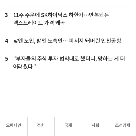
3
11주 주문에 SK하이닉스 하한가…반복되는
넥스트레이드 가격 왜곡
4
낮엔 노인, 밤엔 노숙인… 피서지 돼버린 인천공항
5
"부자들의 주식 투자 법칙대로 했더니, 망하는 게 더
어려웠다"
오피니언
정치
국제
사회
조선경제