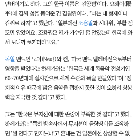
멤버이기도 하다. 그의 한국 이름은 '김양평'이다. 요헤이(陽
平)에 김씨 성을 붙여준 건 김창완이다. "너는 내 형제이니
김씨로 하자"고 했단다. "일본에선
조용필
과 시나위, 부활 정
도만 알았어요. 조용필은 엔카 가수인 줄 알았는데 한국에 와
서 보니까 로커더라고요."
독일
밴드인 노이(Neu!)와 캔, 미국 밴드 텔레비전으로부터
영향을 받았다는 하세가와는 "한국은 세계 록음악 전성기인
60~70년대에 실시간으로 세계 수준의 록을 만들었다"며 "정
치적 이유 때문에 많은 음악을 접하지 못한 것이 오히려 상상
력을 자극한 것 같다"고 했다.
그는 "한국은 뮤지션에 대한 존중이 부족한 것 같다"고 했다.
하세가와는 "특히 방송사에서 뮤지션이 음향장비를 조작하
면 '뭘 안다고 만지느냐'고 혼내는 건 일본에선 상상할 수 없