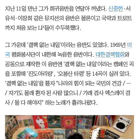
지난 11일 만난 그가 희귀음반을 연달아 꺼냈다.
신중현
·서
유석·이장희 같은 뮤지션의 음반은 물론이고 국악과 트로트
까지 처음 보는 LP들이 수두룩했다.
그 가운데 '결핵 없는 내일'이라는 음반도 있었다. 1969년
미
국
평화봉사단이 내한해 녹음한 음반이다.
대한결핵협회
와
공동으로 제작한 이 음반엔 '결핵 없는 내일'이라는 캠페인 곡
을 포함해 '진도아리랑', '오봉산 타령' 등 14곡이 실려 있다.
'결핵 없는 내일'을 틀자 "나라의 힘이 되는 국민의 건강 / …
/ 자기도 몰래 환자 된 사람 많으니 / 가래 검사 엑스레이 검
사 / 둘 다 해야지" 하는 노래가 흘러나왔다.