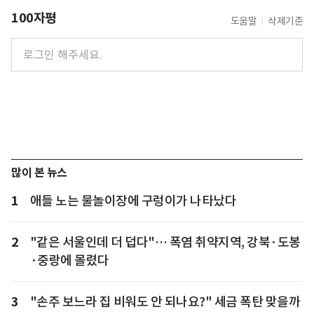
100자평
도움말
삭제기준
많이 본 뉴스
1
애들 노는 물놀이장에 구렁이가 나타났다
2
"같은 서울인데 더 덥다"… 폭염 취약지역, 강북·도봉
·중랑에 몰렸다
3
"손주 보느라 집 비워도 안 되나요?" 세금 폭탄 맞을까