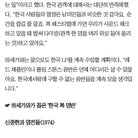
는 일"이라고 했다. 한국 관객에 대해서는 대단히 만족해했
다. "한국 사람들의 열정은 남미인들과 비슷한 것 같아요. 순
간을 즐길 줄 알죠. 록 페스티벌에 가면 우리가 사운드 체크
하고 있을 때 벌써 다이빙(관객 한 명을 머리 위로 들어 올리
는 것)하고 있어요."
하세가와는 앞으로도 한국 LP를 계속 수집할 계획이다. "레
드 제플린이나 롤링 스톤스 음반은 언제 어디서든 살 수 있잖
아요. 한국에서밖에 구할 수 없는 음반들을 계속 모을 생각입
니다."
☞ 하세가와가 꼽은 '한국 록 명반'
신중현과 엽전들(1974)