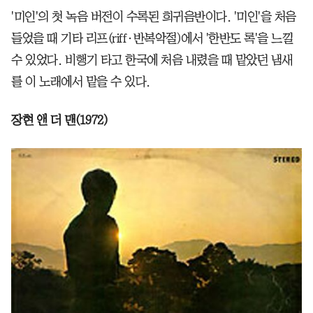
'미인'의 첫 녹음 버전이 수록된 희귀음반이다. '미인'을 처음
들었을 때 기타 리프(riff·반복악절)에서 '한반도 록'을 느낄
수 있었다. 비행기 타고 한국에 처음 내렸을 때 맡았던 냄새
를 이 노래에서 맡을 수 있다.
장현 앤 더 맨(1972)