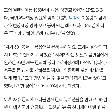
그의 컬렉션에는 1968년에 나온 '국민교육헌장' LP도 있었
다. 국민교육헌장 발표에 맞춰 고(故)
박정희
대통령의 담화
문과 헌장제정 경과 보고 등이 담긴 레코드다. 1975년에 나
온 '국기에 대하여 경례!!'라는 LP도 있었다.
"제가 60~70년대 록음악을 무척 좋아해요. 그래서 한국의 당
시 LP를 수집하기 시작했죠." 하세가와는 도쿄의 음반점에서
일하던 95년 처음 한국에 왔다. "지하상가에 LP점이 많다"는
소문을 듣고 서울 지하철을 뒤지다가 황학동 도깨비시장을
알게 됐다. "그때 양손에 들 수 없을 만큼 많은 LP를 샀다"고
했다. LP 한 장에 1000~2000원 하던 때였다.
이후 자주 한국에 드나들면서 한국 뮤지션들을 만나고, 97년
엔 아예 한국에 정착했다. 일본의 '뉴 록 신디케이트'란 밴드