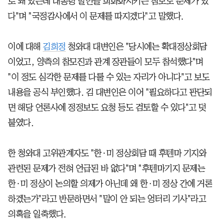
로 돼 있는데 대통령 발언을 희화화시키는 참모도 문제가 있
다"며 "국정감사에서 이 문제를 따지겠다"고 말했다.
이에 대해
김희정
청와대 대변인은 "당시에는 확대정상회담
이었고, 양측의 참모진과 관계 장관들이 모두 참석했다"며
"이 정도 심각한 문제를 다룰 수 있는 자리가 아니다"고 보도
내용을 공식 부인했다. 김 대변인은 이어 "필요하다고 판단되
면 해당 언론사에 정정보도 요청 등도 검토할 수 있다"고 덧
붙였다.
한 청와대 고위관계자도 "한·미 정상회담 때 후텐마 기지와
관련된 문제가 전혀 언급된 바 없다"며 "후텐마기지 문제는
한·미 정상이 논의할 의제가 아닌데 왜 한·미 정상 간에 거론
하겠는가"라고 반문하면서 "말이 안 되는 엉터리 기사"라고
의혹을 일축했다.