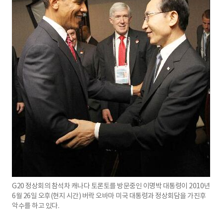
G20 정상회의 참석차 캐나다 토론토를 방문중인 이명박 대통령이 2010년
6월 26일 오후(현지 시간) 버락 오바마 미국 대통령과 정상회담을 가진후
악수를 하고 있다.