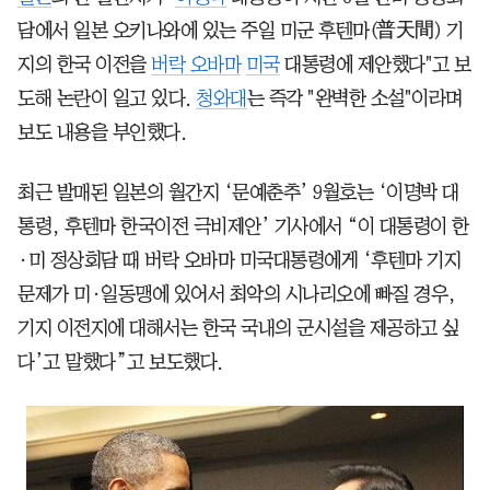
담에서 일본 오키나와에 있는 주일 미군 후텐마(普天間) 기
지의 한국 이전을
버락 오바마
미국
대통령에 제안했다"고 보
도해 논란이 일고 있다.
청와대
는 즉각 "완벽한 소설"이라며
보도 내용을 부인했다.
최근 발매된 일본의 월간지 ‘문예춘추’ 9월호는 ‘이명박 대
통령, 후텐마 한국이전 극비제안’ 기사에서 “이 대통령이 한
·미 정상회담 때 버락 오바마 미국대통령에게 ‘후텐마 기지
문제가 미·일동맹에 있어서 최악의 시나리오에 빠질 경우,
기지 이전지에 대해서는 한국 국내의 군시설을 제공하고 싶
다’고 말했다”고 보도했다.