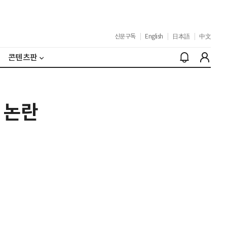
신문구독
|
English
|
日本語
|
中文
콘텐츠판
 논란