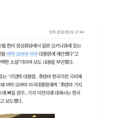
입력
2010.08.19. 17:44
6월 한미 정상회담에서 일본 오키나와에 있는
전을
버락 오바마
미국
대통령에 제안했다"고
완벽한 소설"이라며 보도 내용을 부인했다.
호는 ‘이명박 대통령, 후텐마 한국이전 극비제
 때 버락 오바마 미국대통령에게 ‘후텐마 기지
에 빠질 경우, 기지 이전지에 대해서는 한국
고 보도했다.