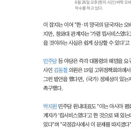
6월 26일 오후(현지 시간) 버락 
악수를 하고 있다.
이 잡지는 이어 "한·미 양국의 당국자는 오
지만, 청와대 관계자는 '가령 립서비스였다
을 것이라는 사실은 쉽게 상상할 수 있다'고
민주당
등 야당은 즉각 대통령의 해명을 요
사인
김동철
의원은 19일 고위정책회의에서
그런 발언을 했다면, (국가) 정체성이 있는
촉구했다.
박지원
민주당 원내대표도 "이는 아시아 평화
계자가 '립서비스였다'고 한 것으로 돼 있
있다"며 "국정감사에서 이 문제를 따지겠다"