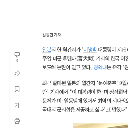
김동현 기자
일본
의 한 월간지가 "
이명박
대통령이 지난 
주일 미군 후텐마(普天間) 기지의 한국 이
0
보도해 논란이 일고 있다.
청와대
는 즉각 "
최근 발매된 일본의 월간지 ‘문예춘추’ 9월
안’ 기사에서 “이 대통령이 한·미 정상회담
문제가 미·일동맹에 있어서 최악의 시나리오
국내의 군시설을 제공하고 싶다’고 말했다”