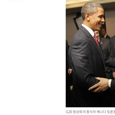
G20 정상회의 참석차 캐나다 토론