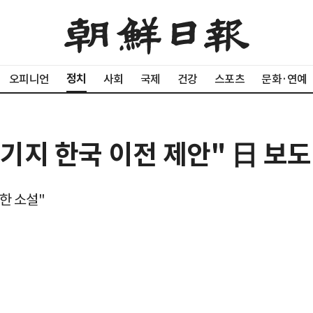
정치
오피니언
사회
국제
건강
스포츠
문화·연예
 기지 한국 이전 제안" 日 보도
한 소설"