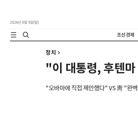
2026년 8월 9일(일)
조선경제
정치
"이 대통령, 후텐마
"오바마에 직접 제안했다" VS 靑 "완벽