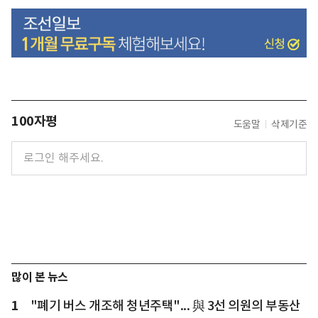
100자평
도움말
삭제기준
많이 본 뉴스
1
"폐기 버스 개조해 청년주택"... 與 3선 의원의 부동산