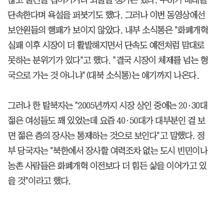
단속한다며 욕설을 퍼붓기도 했다. 그러나 이번 동영상에선
보안원들의 행패가 보이지 않았다. 내부 소식통은 "화폐개혁
실패 이후 시장이 더 활발해지면서 단속도 예전처럼 맘대로
못하는 분위기가 있다"고 했다. "결국 시장이 체제를 넘는 형
국으로 가는 것 아니냐"(대북 소식통)는 얘기까지 나온다.
그러나 한 탈북자는 "2005년까지 시장 상인 중에는 20·30대
젊은 여성들도 꽤 있었는데 요즘 40·50대가 대부분인 걸 보
면 젊은 층의 장사는 통제하는 것으로 보인다"고 말했다. 정
부 당국자는 "북한에서 장사할 여력조차 없는 도시 빈민이나
농촌 사람들은 화폐개혁 이전보다 더 힘든 삶을 이어가고 있
을 것"이라고 했다.