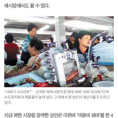
래시장에서도 볼 수 있다.
“샤와기 사시라우”… 신의주 채하시장의 한 매대 위에 ‘샤와기(샤워기)’와
수도꼭지류의 제품들이 놓여 있다. 그 뒤에서 한 상인이 계산기를 두드리고
있다.
지금 북한 시장을 장악한 상인은 이른바 '아줌마 파마'를 한 4