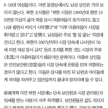
0·50대 여성들이다. 이번 동영상에서도 남성 상인은 거의 보
이지 않는다. 북한 소식통은 "북한 시장은 1990년대 중반 10
0만명 이상이 굶어 죽을 당시 아줌마들이 옷가지라도 들고
나와 팔면서 커지기 시작했다"며 "이후 아줌마들이 시장을
휘어잡고 있다"고 말했다. 남성들은 주로 '할 일 없는' 직장에
간다고 한다. 북한이 2007년부터 시장 단속에 나서면서 '50
세 미만 여성 장사 금지' 등의 조치를 취한 것도 시장의 주류
(主流)가 아줌마들이기 때문이란 관측이다. 아줌마 상인들
은 인민보안원(경찰)들의 시장 단속에 온몸을 던져 저항하는
경우가 많다고 한다. 이들은 장사를 마친 뒤 남편과 아이들에
게 저녁을 차려주고 집안일까지 끝내야 잠자리에 들 수 있다.
화폐개혁 이전 북한 시장에는 단속 보안원과 시장 관리원(자
릿세를 받는 사람)이 자주 목격됐다. 보안원들은 값도 치르지
않고 물건을 집어가거나 뇌물을 챙기곤 했다. 무허가 매대를