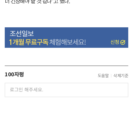
더 긴장해야 할 것 같다"고 했다.
100자평
도움말
삭제기준