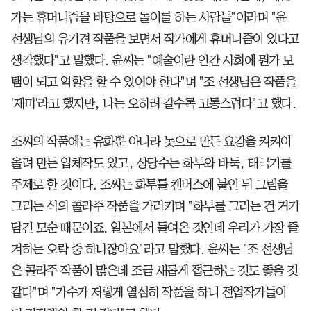
가는 휴머니즘을 바탕으로 놀이를 하는 사람들"이라며 "윤
선생님의 유기견 작품을 보면서 작가에게 휴머니즘이 있다고
생각했다"고 말했다. 윤씨는 "예술이란 인간 사회에 뭔가 보
탬이 되고 역할을 할 수 있어야 한다"며 "조 선생님은 작품을
'재미'라고 했지만, 나는 오히려 갈수록 고통스럽다"고 했다.
조씨의 작품에는 유화뿐 아니라 놋으로 만든 요강을 켜켜이
올려 만든 입체작도 있고, 상당수는 화투와 바둑, 태극기를
주제로 한 것이다. 조씨는 화투를 캔버스에 붙인 뒤 그림을
그리는 식의 콜라주 작품을 가리키며 "화투를 그리는 건 거기
담긴 모순 때문이죠. 일본에서 들여온 것인데 우리가 가장 즐
겨하는 오락 중 하나잖아요"라고 말했다. 윤씨는 "조 선생님
은 콜라주 작품이 많은데 조금 새롭게 접근하는 것도 좋을 것
같다"며 "가수가 저렇게 열심히 작품을 하니 전업작가들이