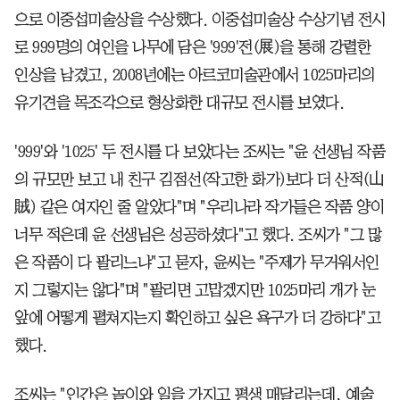
으로 이중섭미술상을 수상했다. 이중섭미술상 수상기념 전시
로 999명의 여인을 나무에 담은 '999'전(展)을 통해 강렬한
인상을 남겼고, 2008년에는 아르코미술관에서 1025마리의
유기견을 목조각으로 형상화한 대규모 전시를 보였다.
'999'와 '1025' 두 전시를 다 보았다는 조씨는 "윤 선생님 작품
의 규모만 보고 내 친구 김점선(작고한 화가)보다 더 산적(山
賊) 같은 여자인 줄 알았다"며 "우리나라 작가들은 작품 양이
너무 적은데 윤 선생님은 성공하셨다"고 했다. 조씨가 "그 많
은 작품이 다 팔리느냐"고 묻자, 윤씨는 "주제가 무거워서인
지 그렇지는 않다"며 "팔리면 고맙겠지만 1025마리 개가 눈
앞에 어떻게 펼쳐지는지 확인하고 싶은 욕구가 더 강하다"고
했다.
조씨는 "인간은 놀이와 일을 가지고 평생 매달리는데, 예술