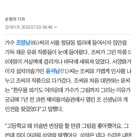
손정미 기자
업데이트
2010.07.03. 06:46
가수
조영남
(65)씨의 서울 청담동 빌라에 들어서자 집안을
가득 채운 유화 작품들이 눈에 들어왔다. 조씨가 그린 작품 5
0여점이 거실벽에 걸리거나 바닥에 세워져 있었다. 서양화가
이자 설치미술가인
윤석남
(71)씨는 조씨와 가볍게 인사를 나
누고 조씨의 작품으로 다가갔다. 조씨와 처음 대면하는 윤씨
는 "한우물 파기도 어려운데 가수가 그림까지 그리는 이유가
궁금해 7년 전 과천 제비울미술관에서 열린 조 선생님의 개
인전을 찾았었다"고 말했다.
"고등학교 때 미술반 반장을 할 만큼 그림을 좋아했어요. 그
런데 집이 어려워 성악을 택했어요. 성악은 냅다 소리만 내면