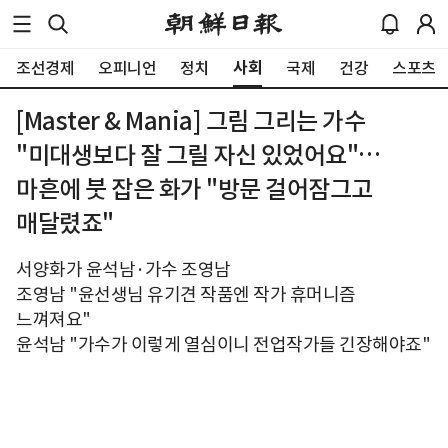
사회
조선경제
오피니언
정치
국제
건강
스포츠
[Master & Mania] 그림 그리는 가수
"미대생보다 잘 그릴 자신 있었어요"…
마흔에 붓 잡은 화가 "방문 걸어잠그고
매달렸죠"
서양화가 윤석남·가수 조영남
조영남 "윤선생님 유기견 작품엔 작가 휴머니즘
느껴져요"
윤석남 "가수가 이렇게 열심이니 전업작가들 긴장해야죠"