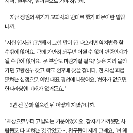
지역, 탈부자, 탈이념으로 가야 하는데."
―지금 정권의 위기가 교과서와 반대로 했기 때문이란 말입
니까.
"사실 인사와 관련해서 그런 말이 안 나오려면 역차별을 할
수밖에 없어요. 근데 가만히 놔두면 어쩔 수 없이 편중인사가
될 수밖에 없어요. 문 부장도 마찬가질 걸요? 높은 자리 올라
가면 고향친구 찾고 학교 선후배 찾을 겁니다. 전 사실 피를
토하는 심정으로 이번 대표 경선에 나왔어요. 변화가 없으면
한나라당엔 미래가 없거든요."
―2년 전 풍파 일으킨 뒤 어떻게 지냈습니까.
"세상으로부터 고립되는 기분이었지요. 갑자기 가까웠던 사
람들도 다 피하는 것 같았고…. 친구들이 제게 그래요. '넌 왜