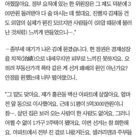
어줬잖아요. 정부 요직에 있는 한 위원장은 그 제도 덕분에 3
00만원 돌려받아 다 술 마시는 데 썼대요. 진행자 김제동 건
도 외압의 실체가 뭔진 모르지만 사람들이 (외압 때문에 물러
난 것처럼) 느끼게 만들었으니…."
―종부세 얘기가 나온 김에 묻겠습니다. 현 정권은 경제성장
을 치적(治績)으로 내세우지만 피부로 느끼진 못하지요. 오
히려 부동산가격 폭락 같은 게 선거 패배의 원인 아닌가요?
안정을 원했는데 너무 떨어졌으니.
"그 말도 맞아요. 제가 홍은동 벽산 아파트에 살잖아요. 얼마
전 앞 동으로 이사했어요. 근데 51평이 5억3000만원이니
참…. 살던 집은 보러 오는 사람이 한 사람도 없어요. 그러니
어쩔 수 없이 1가구 2주택이 됐어요. 이번 선거는 참 희한해
요. 아파트에서 전부 진 걸로 나왔거든요. 샐러리맨과 주부들