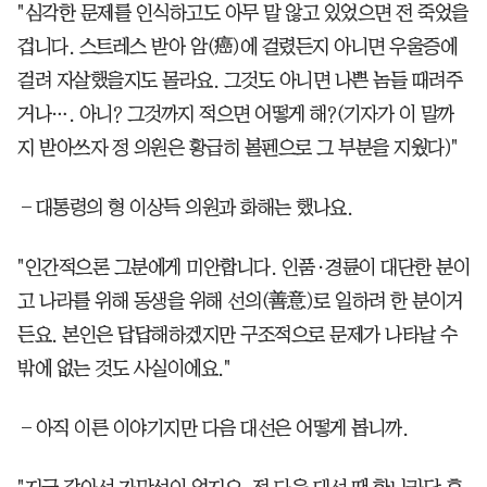
"심각한 문제를 인식하고도 아무 말 않고 있었으면 전 죽었을
겁니다. 스트레스 받아 암(癌)에 걸렸든지 아니면 우울증에
걸려 자살했을지도 몰라요. 그것도 아니면 나쁜 놈들 때려주
거나…. 아니? 그것까지 적으면 어떻게 해?(기자가 이 말까
지 받아쓰자 정 의원은 황급히 볼펜으로 그 부분을 지웠다)"
―대통령의 형 이상득 의원과 화해는 했나요.
"인간적으론 그분에게 미안합니다. 인품·경륜이 대단한 분이
고 나라를 위해 동생을 위해 선의(善意)로 일하려 한 분이거
든요. 본인은 답답해하겠지만 구조적으로 문제가 나타날 수
밖에 없는 것도 사실이에요."
―아직 이른 이야기지만 다음 대선은 어떻게 봅니까.