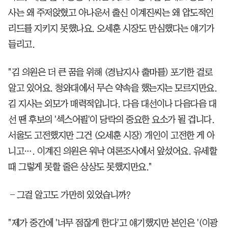
사는 왜 주저앉혔고 아나운서 출신 이계진씨는 왜 압도적인
리드를 지키지 못했나요. 오세훈 시장도 만심했다는 얘기가
들리고.
"김 의원은 더 큰 꿈을 위해 (경남지사 출마를) 포기한 걸로
알고 있어요. 청와대에서 무슨 약속을 했는지는 모르지만요.
김 지사는 외모가 매력적입니다. 다음 대선이나 다음다음 대
선 땐 후보의 '섹스어필'이 당락의 중요한 요소가 될 겁니다.
서울도 고전했지만 그건 (오세훈 시장) 개인이 고전한 게 아
니고…. 이계진 의원은 워낙 여론조사에서 앞섰어요. 유세할
때 그렇게 못할 줄은 상상도 못했지만요."
―그걸 알고도 가만히 있었습니까?
"제가 중간에 '너무 점잖게 한다'고 얘기했지만 본인은 '(이광