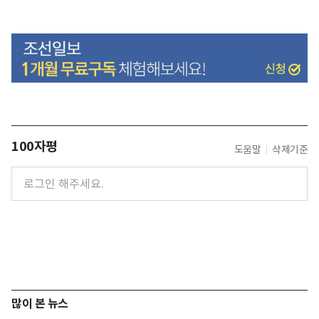
100자평
도움말
삭제기준
많이 본 뉴스