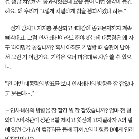
을 정말 치열하게 통과시켰는데 요즘 들어 이런 생각이 들긴
해요. 왜 우리가 그렇게 치열하게 법을 통과시켰나 하는."
―선거 망치고 지지층 분산되고 4대강에 종교문제까지 계속
삐걱대고. 그럼 인사 쇄신이라도 해야 하는데 대통령은 왜 자
꾸 타이밍을 놓칩니까? 혹시 아직도 기업할 때 습관이 남아
서 그런 거 아닌가요. 기업은 오너 마음대로 사람 쓸 수 있으
니.
"전 이번 대통령의 발표를 보니 인사쇄신의 방향을 잘 잡았다
고 보는데…."
―인사쇄신의 방향을 잘 잡긴 뭘 잘 잡았습니까? 얼마 전 청
와대 A비서관이 상관 B를 제치고 윗선에 고자질하자 A의 밑
에 있던 C가 A의 컴퓨터를 몰래 뒤져 A의 비행을 B에게 일러