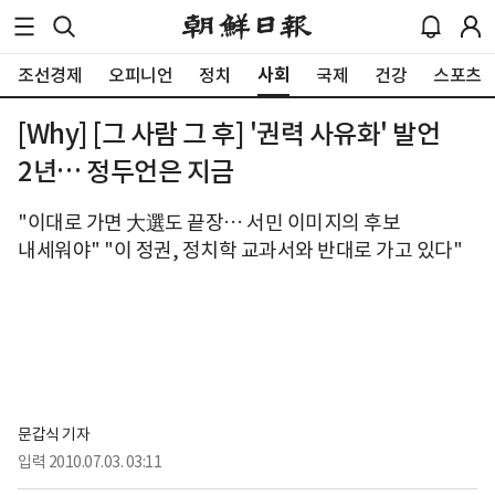
사회
조선경제
오피니언
정치
국제
건강
스포츠
[Why] [그 사람 그 후] '권력 사유화' 발언
2년… 정두언은 지금
"이대로 가면 大選도 끝장… 서민 이미지의 후보
내세워야" "이 정권, 정치학 교과서와 반대로 가고 있다"
문갑식 기자
입력
2010.07.03. 03:11