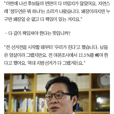
"이번에 나선 후보들의 면면이 다 미덥지가 않았어요. 자연스
레 '정두언은 뭐 하냐'는 소리가 나왔습니다. 패장이라지만 누
구만 패장일 순 없고 다 책임이 있는 거지요."
―다 같이 책임져야 한다는 뜻입니까?
"전 선거전을 시작할 때부터 '우리가 진다'고 했습니다. 남들
은 엄살이라 그랬지만요. 전 여론조사에서 12.5%를 빼야 한
다고 했어요. 역대 지방선거가 다 그랬거든요."