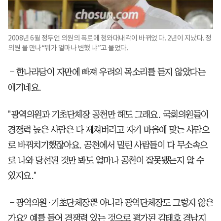
2008년 6월 정두언 의원의 폭로에 청와대내각이 바뀌었 다. 2년이 지났다. 정
의원 을 만나“뭐가 얼마나 변했 냐”고 물었다.
―한나라당이 자만에 빠져 우려의 목소리를 듣지 않았다는
얘기네요.
"광역의원과 기초단체장 공천만 해도 그래요. 국회의원들이
경쟁력 높은 사람은 다 제쳐버리고 자기 마음에 맞는 사람으
로 바꿔치기했잖아요. 공천에서 밀린 사람들이 다 무소속으
로 나와 당선된 것만 봐도 얼마나 공천이 잘못됐는지 알 수
있지요."
―광역의원·기초단체장뿐 아니라 광역단체장도 그렇지 않은
가요? 예를 들어 경쟁력 있는 것으로 평가된 김태호 경남지