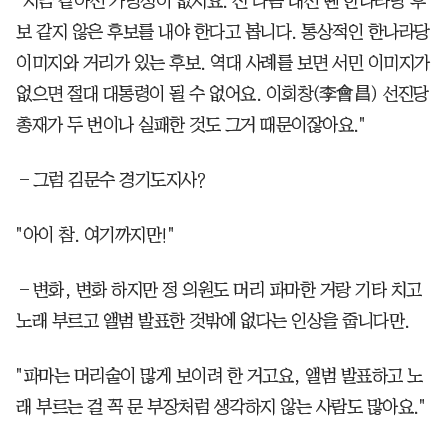
"지금 같아선 가망성이 없지요. 전 다음 대선 땐 한나라당 후
보 같지 않은 후보를 내야 한다고 봅니다. 통상적인 한나라당
이미지와 거리가 있는 후보. 역대 사례를 보면 서민 이미지가
없으면 절대 대통령이 될 수 없어요. 이회창(李會昌) 선진당
총재가 두 번이나 실패한 것도 그거 때문이잖아요."
―그럼 김문수 경기도지사?
"아이 참. 여기까지만!"
―변화, 변화 하지만 정 의원도 머리 파마한 거랑 기타 치고
노래 부르고 앨범 발표한 것밖에 없다는 인상을 줍니다만.
"파마는 머리숱이 많게 보이려 한 거고요, 앨범 발표하고 노
래 부르는 걸 꼭 문 부장처럼 생각하지 않는 사람도 많아요."