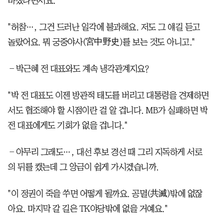
바쳤다면서요.
"허참…, 그건 드러난 일각에 불과해요. 저도 그 얘길 듣고
놀랐어요. 뭐 궁중야사(宮中野史)를 보는 것도 아니고."
―박근혜 전 대표와도 계속 냉각관계지요?
"박 전 대표도 이젠 방관적 태도를 버리고 대통령을 견제하면
서도 협조해야 할 시점이란 걸 알 겁니다. MB가 실패하면 박
전 대표에게도 기회가 없을 겁니다."
―아무리 그래도…, 대선 후보 경선 때 그리 지독하게 서로
의 뒤를 캤는데 그 앙금이 쉽게 가시겠습니까.
"이 정권이 죽을 쑤면 어떻게 될까요. 공멸(共滅)밖에 없잖
아요. 마지막 갈 길은 TK야당밖에 없을 거예요."