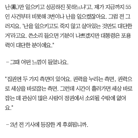
난(亂)만 일으키고 성공하진 못하느냐'고. 제가 지금까지 55
인 사건부터 비롯해 3번이나 난을 일으켰잖아요. 그럼 전 그
러지요. '난을 일으키고도 죽지 않고 살아있는 것만도 대단한
거'라고요. 쓴소리 들으면 기분이 나쁘겠지만 대통령은 포용
력이 대단한 분이에요."
―그때 어떤 느낌이 들었나요.
"집권엔 두 가지 측면이 있어요. 권력을 누리는 측면, 권력으
로 세상을 바로잡는 측면. 그런데 시간이 흘러가면 세상 바로
잡는 데 관심이 많은 사람이 정권에서 소외될 수밖에 없어
요."
―2년 전 기사에 등장한 게 후회됩니까.