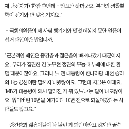
재 당선자가) 한참 후밴데…'라고만 하더군요. 본인의 생활철
학이 선거와 안 맞은 거지요."
―국회의원들의 제 사람 챙기기와 몇몇 예상치 못한 일들이
선거 패인이란 말입니까.
"근본적인 패인은 중간층과 젊은층이 빠져나갔기 때문이지
요. 우리가 집권한 건 노무현 정권의 무능과 부패에 대한 환
멸 때문이잖아요. 그러니 노 전 대통령이 한나라당 대선 승리
의 1등 공신이란 말까지 나왔잖아요. 그런데 지금은 어때요.
'MB가 대통령이 돼서 달라진 게 뭐 있느냐'는 말이 나오잖아
요. 잃어버린 10년을 얘기하다 10년 전으로 되돌아갔다는 사
람들도 많고요."
―중간층과 젊은이들이 등 돌린 게 패인이라고 하지만 골수