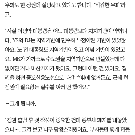
우파도 현 정권에 실망하고 있다고 합니다. '비겁한 우파'라
고.
"사실 이명박 대통령은 어느 대통령보다 지지기반이 약합니
다. YS와 DJ는 지역기반에 민주화 투쟁이란 기반이 있었잖
아요. 노 전 대통령도 지역기반이 있고 이념 기반이 있었고
요. MB가 가까스로 수도권을 지역기반으로 만들었는데 다
없어진 거나 마찬가지가 됐어요. 그런데 이런 건 있어요. 집
권을 하면 중도실용노선으로 나갈 수밖에 없거든요. 근데 현
정권이 필요없는 실수를 여러 번 했어요."
―그게 뭡니까.
"정권 출범 후 첫 작품이 중요한 건데 종부세 폐지를 내놓았
으니…. 그걸 보고 너무 당황스러웠어요. 부자들만 좋게 만들