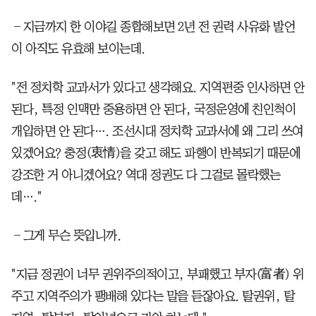
―지금까지 한 이야길 종합해보면 2년 전 권력 사유화 발언
이 아직도 유효해 보이는데.
"전 정치학 교과서가 있다고 생각해요. 지역편중 인사하면 안
된다, 특정 인맥만 중용하면 안 된다, 국정운영에 친인척이
개입하면 안 된다…. 조선시대 정치학 교과서에 왜 그리 쓰여
있겠어요? 충정(衷情)을 갖고 해도 파행이 반복되기 때문에
강조한 거 아니겠어요? 역대 정권도 다 그걸로 몰락했는
데…."
―그게 무슨 뜻입니까.
"지금 정권이 너무 권위주의적이고, 부패했고 부자(富者) 위
주고 지역주의가 팽배해 있다는 말을 듣잖아요. 탈권위, 탈