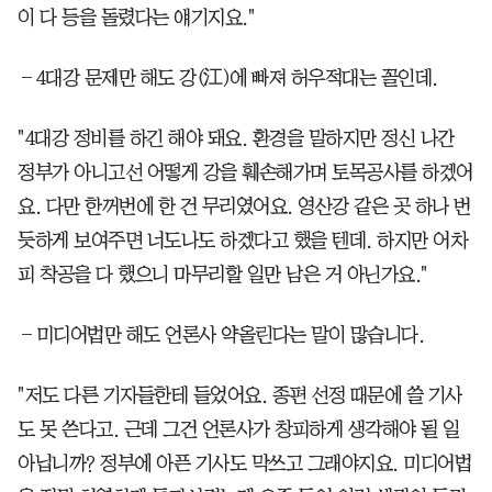
이 다 등을 돌렸다는 얘기지요."
―4대강 문제만 해도 강(江)에 빠져 허우적대는 꼴인데.
"4대강 정비를 하긴 해야 돼요. 환경을 말하지만 정신 나간
정부가 아니고선 어떻게 강을 훼손해가며 토목공사를 하겠어
요. 다만 한꺼번에 한 건 무리였어요. 영산강 같은 곳 하나 번
듯하게 보여주면 너도나도 하겠다고 했을 텐데. 하지만 어차
피 착공을 다 했으니 마무리할 일만 남은 거 아닌가요."
―미디어법만 해도 언론사 약올린다는 말이 많습니다.
"저도 다른 기자들한테 들었어요. 종편 선정 때문에 쓸 기사
도 못 쓴다고. 근데 그건 언론사가 창피하게 생각해야 될 일
아닙니까? 정부에 아픈 기사도 막쓰고 그래야지요. 미디어법