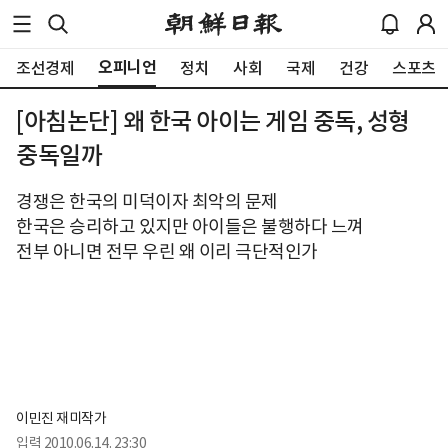
오피니언
조선경제
정치
사회
국제
건강
스포츠
[아침논단] 왜 한국 아이는 게임 중독, 성형
중독일까
경쟁은 한국의 미덕이자 최악의 문제
한국은 승리하고 있지만 아이들은 불행하다 느껴
전부 아니면 전무 우린 왜 이리 극단적인가
이민진 재미작가
입력
2010.06.14. 23:30