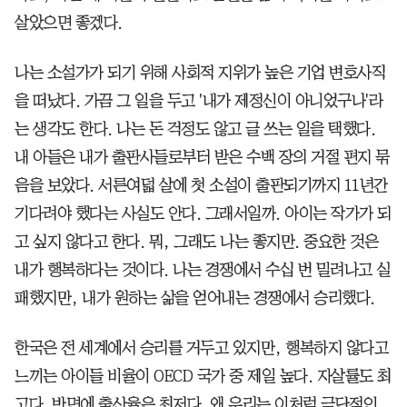
살았으면 좋겠다.
나는 소설가가 되기 위해 사회적 지위가 높은 기업 변호사직
을 떠났다. 가끔 그 일을 두고 '내가 제정신이 아니었구나'라
는 생각도 한다. 나는 돈 걱정도 않고 글 쓰는 일을 택했다.
내 아들은 내가 출판사들로부터 받은 수백 장의 거절 편지 묶
음을 보았다. 서른여덟 살에 첫 소설이 출판되기까지 11년간
기다려야 했다는 사실도 안다. 그래서일까. 아이는 작가가 되
고 싶지 않다고 한다. 뭐, 그래도 나는 좋지만. 중요한 것은
내가 행복하다는 것이다. 나는 경쟁에서 수십 번 밀려나고 실
패했지만, 내가 원하는 삶을 얻어내는 경쟁에서 승리했다.
한국은 전 세계에서 승리를 거두고 있지만, 행복하지 않다고
느끼는 아이들 비율이 OECD 국가 중 제일 높다. 자살률도 최
고다. 반면에 출산율은 최저다. 왜 우리는 이처럼 극단적인