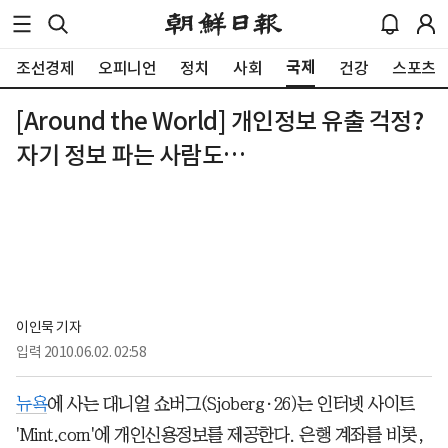
국제
조선경제
오피니언
정치
사회
건강
스포츠
[Around the World] 개인정보 유출 걱정?
자기 정보 파는 사람도…
이인묵 기자
입력
2010.06.02. 02:58
뉴욕
에 사는 대니얼 쇼버그(Sjoberg·26)는 인터넷 사이트
'Mint.com'에 개인신용정보를 제공한다. 은행 계좌를 비롯,