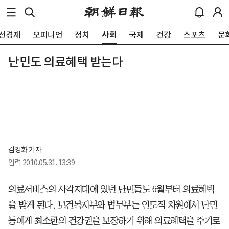
사회
선경제
오피니언
정치
국제
건강
스포츠
문
난민도 의료혜택 받는다
김경화 기자
입력
2010.05.31. 13:39
의료서비스의 사각지대에 있던 난민들도 6월부터 의료혜택
을 받게 된다. 보건복지부와 법무부는 인도적 차원에서 난민
등에게 최소한의 건강권을 보장하기 위해 의료혜택을 주기로