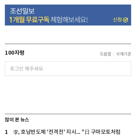
100자평
도움말
삭제기준
많이 본 뉴스
1
李, 호남반도체 '전격전' 지시... "日 구마모토처럼