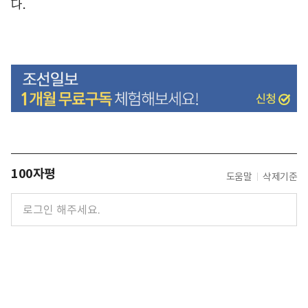
다.
100자평
도움말
삭제기준