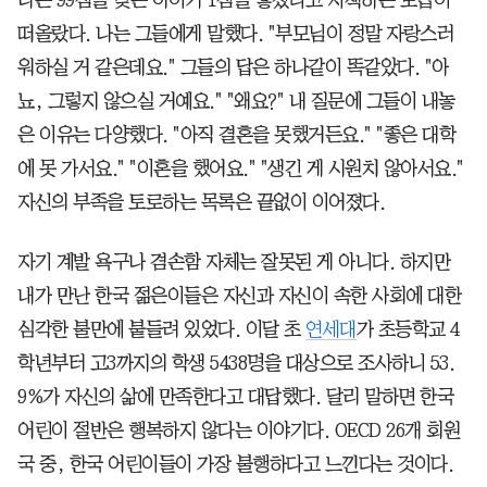
떠올랐다. 나는 그들에게 말했다. "부모님이 정말 자랑스러
워하실 거 같은데요." 그들의 답은 하나같이 똑같았다. "아
뇨, 그렇지 않으실 거예요." "왜요?" 내 질문에 그들이 내놓
은 이유는 다양했다. "아직 결혼을 못했거든요." "좋은 대학
에 못 가서요." "이혼을 했어요." "생긴 게 시원치 않아서요."
자신의 부족을 토로하는 목록은 끝없이 이어졌다.
자기 계발 욕구나 겸손함 자체는 잘못된 게 아니다. 하지만
내가 만난 한국 젊은이들은 자신과 자신이 속한 사회에 대한
심각한 불만에 붙들려 있었다. 이달 초
연세대
가 초등학교 4
학년부터 고3까지의 학생 5438명을 대상으로 조사하니 53.
9%가 자신의 삶에 만족한다고 대답했다. 달리 말하면 한국
어린이 절반은 행복하지 않다는 이야기다. OECD 26개 회원
국 중, 한국 어린이들이 가장 불행하다고 느낀다는 것이다.