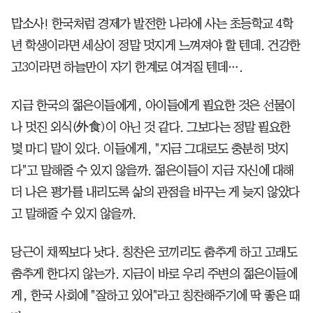
맙소사! 한국처럼 경제가 발전한 나라에 사는 초등학교 4학
년 학생이라면 세상이 정말 멋지게 느껴져야 할 텐데. 건강한
고3이라면 하늘만이 자기 한계로 여겨질 텐데….
지금 한국의 젊은이들에게, 아이들에게 필요한 것은 선물이
나 멋진 외식(外食)이 아닌 것 같다. 그보다는 정말 필요한
몇 마디 말이 있다. 이들에게, "지금 그대로도 충분히 멋지
다"고 말해줄 수 있지 않을까. 젊은이들이 지금 자신에 대해
더 나은 평가를 내리도록 삶의 관점을 바꾸는 게 늦지 않았다
고 말해줄 수 있지 않을까.
당근이 채찍보다 낫다. 칭찬은 코끼리도 춤추게 하고 고래도
춤추게 한다지 않는가. 지금이 바로 우리 주변의 젊은이들에
게, 한국 사회에 "잘하고 있어"라고 칭찬해주기에 딱 좋은 때