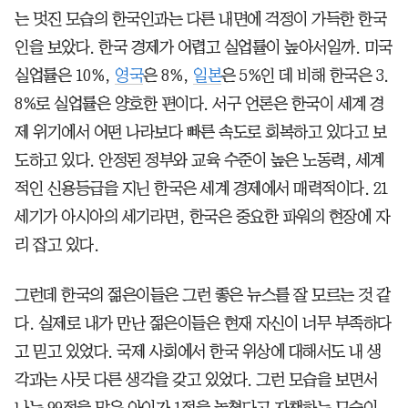
는 멋진 모습의 한국인과는 다른 내면에 걱정이 가득한 한국
인을 보았다. 한국 경제가 어렵고 실업률이 높아서일까. 미국
실업률은 10%,
영국
은 8%,
일본
은 5%인 데 비해 한국은 3.
8%로 실업률은 양호한 편이다. 서구 언론은 한국이 세계 경
제 위기에서 어떤 나라보다 빠른 속도로 회복하고 있다고 보
도하고 있다. 안정된 정부와 교육 수준이 높은 노동력, 세계
적인 신용등급을 지닌 한국은 세계 경제에서 매력적이다. 21
세기가 아시아의 세기라면, 한국은 중요한 파워의 현장에 자
리 잡고 있다.
그런데 한국의 젊은이들은 그런 좋은 뉴스를 잘 모르는 것 같
다. 실제로 내가 만난 젊은이들은 현재 자신이 너무 부족하다
고 믿고 있었다. 국제 사회에서 한국 위상에 대해서도 내 생
각과는 사뭇 다른 생각을 갖고 있었다. 그런 모습을 보면서
나는 99점을 맞은 아이가 1점을 놓쳤다고 자책하는 모습이