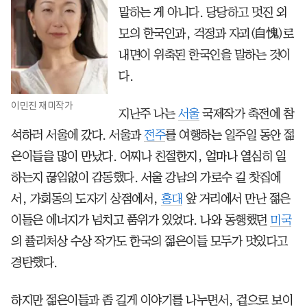
말하는 게 아니다. 당당하고 멋진 외
모의 한국인과, 걱정과 자괴(自愧)로
내면이 위축된 한국인을 말하는 것이
다.
이민진 재미작가
지난주 나는
서울
국제작가 축전에 참
석하러 서울에 갔다. 서울과
전주
를 여행하는 일주일 동안 젊
은이들을 많이 만났다. 어찌나 친절한지, 얼마나 열심히 일
하는지 끊임없이 감동했다. 서울 강남의 가로수 길 찻집에
서, 가회동의 도자기 상점에서,
홍대
앞 거리에서 만난 젊은
이들은 에너지가 넘치고 품위가 있었다. 나와 동행했던
미국
의 퓰리처상 수상 작가도 한국의 젊은이들 모두가 멋있다고
경탄했다.
하지만 젊은이들과 좀 길게 이야기를 나누면서, 겉으로 보이