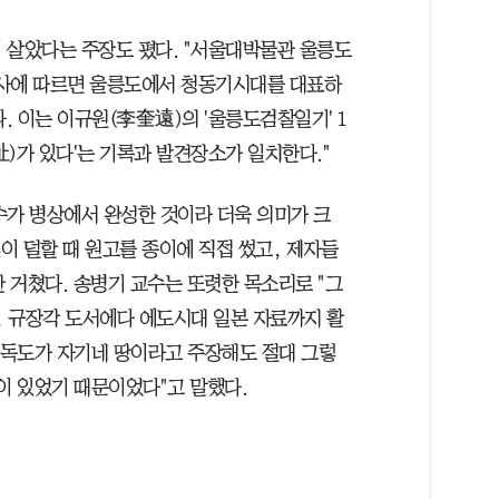
 살았다는 주장도 폈다. "서울대박물관 울릉도
표조사에 따르면 울릉도에서 청동기시대를 대표하
 이는 이규원(李奎遠)의 '울릉도검찰일기' 1
葬址)가 있다'는 기록과 발견장소가 일치한다."
수가 병상에서 완성한 것이라 더욱 의미가 크
림이 덜할 때 원고를 종이에 직접 썼고, 제자들
간 거쳤다. 송병기 교수는 또렷한 목소리로 "그
, 규장각 도서에다 에도시대 일본 자료까지 활
서 독도가 자기네 땅이라고 주장해도 절대 그렇
이 있었기 때문이었다"고 말했다.