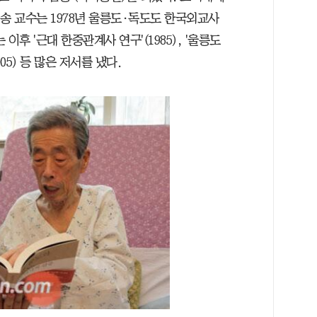
송 교수는 1978년 울릉도·독도도 한국외교사
후 '근대 한중관계사 연구'(1985), '울릉도
005) 등 많은 저서를 냈다.