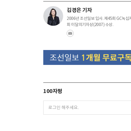
김경은 기자
2006년 조선일보 입사. 제45회 GC녹십자
회 이달의기자상(2007) 수상.
100자평