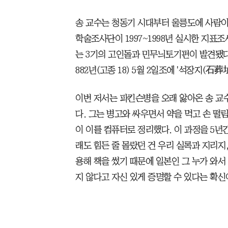
송 교수는 청동기 시대부터 울릉도에 사람이
학술조사단이 1997~1998년 실시한 지
는 3기의 고인돌과 민무늬토기편이 발견됐다.
882년(고종 18) 5월 2일조에 '석장지(石
이번 저서는 파킨슨병을 오래 앓아온 송 교
다. 그는 병고와 싸우면서 약을 먹고 손 떨
이 이를 컴퓨터로 정리했다. 이 과정을 5년
래도 힘든 줄 몰랐던 건 우리 실록과 지리지
용해 책을 썼기 때문에 일본인 그 누가 와
지 않다고 자신 있게 증명할 수 있다는 확신