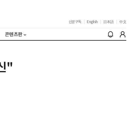
신문구독
|
English
|
日本語
|
中文
콘텐츠판
신"