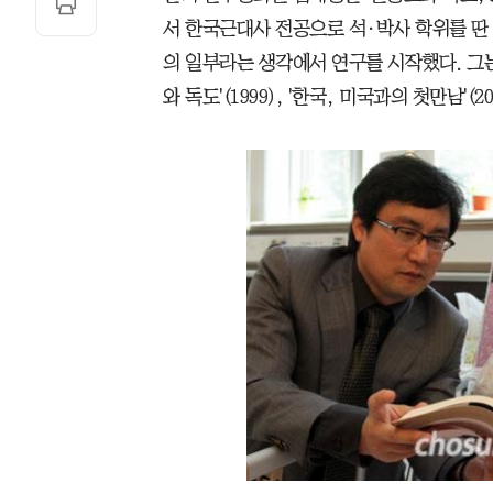
서 한국근대사 전공으로 석·박사 학위를 딴 
의 일부라는 생각에서 연구를 시작했다. 그는 이
와 독도'(1999), '한국, 미국과의 첫만남'(2