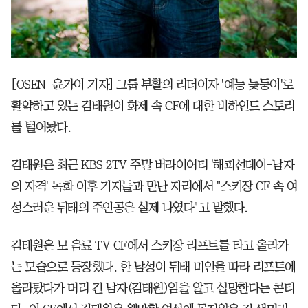
[OSEN=윤가이 기자] 그룹 부활의 리더이자 '예능 늦둥이'로
활약하고 있는 김태원이 화제 속 CF에 대한 비하인드 스토리
를 털어놨다.
김태원은 최근 KBS 2TV 주말 버라이어티 '해피선데이-남자
의 자격' 녹화 이후 기자들과 만난 자리에서 "스키장 CF 속 여
성스러운 뒤태의 주인공은 실제 나였다"고 말했다.
김태원은 모 음료 TV CF에서 스키장 리프트를 타고 올라가
는 모습으로 등장했다. 한 남성이 뒤태 미인을 따라 리프트에
올라탔다가 머리 긴 남자(김태원)임을 알고 실망한다는 콘티