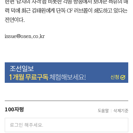
한편 '남자의 자격'을 비롯한 각종 방송에서 보여준 특유의 매
력 덕에 최근 김태원에게 단독 CF 러브콜이 쇄도하고 있다는
전언이다.
issue@osen.co.kr
100자평
도움말
삭제기준