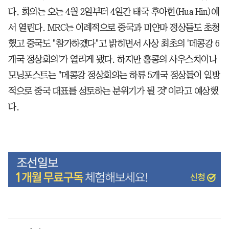
다. 회의는 오는 4월 2일부터 4일간 태국 후아힌(Hua Hin)에
서 열린다. MRC는 이례적으로 중국과 미얀마 정상들도 초청
했고 중국도 "참가하겠다"고 밝히면서 사상 최초의 '메콩강 6
개국 정상회의'가 열리게 됐다. 하지만 홍콩의 사우스차이나
모닝포스트는 "메콩강 정상회의는 하류 5개국 정상들이 일방
적으로 중국 대표를 성토하는 분위기가 될 것"이라고 예상했
다.