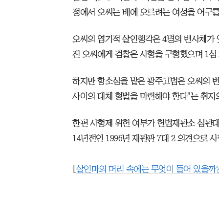
정에서 오씨는 배에 오르려는 여성을 어구를
오씨의 엽기적 살인행각은 4명의 변사체가 
진 오씨에게 검찰은 사형을 구형했으며 1심
하지만 항소심을 맡은 광주고법은 오씨의 
사이의 대체 형벌을 마련해야 한다"는 취지
한편 사형제 위헌 여부가 헌법재판소 심판대
14년전인 1996년 재판관 7대 2 의견으로
[
살인마의 머리 속에는 무엇이 들어 있을까