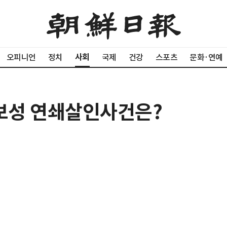
사회
오피니언
정치
국제
건강
스포츠
문화·연예
 보성 연쇄살인사건은?