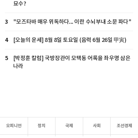
묘수?
3
"모즈타바 매우 위독하다... 이란 수뇌부내 소문 파다"
4
[오늘의 운세] 8월 8일 토요일 (음력 6월 26일 甲寅)
5
[박정훈 칼럼] 국방장관이 모택동 어록을 좌우명 삼은
나라
오피니언
정치
국제
사회
조선경제