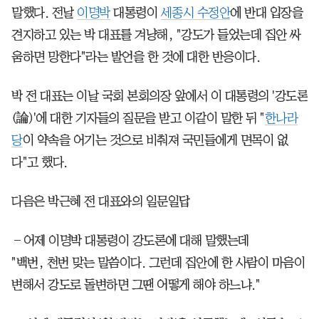
말했다. 전날
이명박
대통령이
세종시 수정안
에 반대 입장을
견지하고 있는 박 대표를 겨냥해, "강도가 들었는데 집안 싸
움하면 망한다"라는 발언을 한 것에 대한 반응이다.
박 전 대표는 이날 국회 본회의장 앞에서 이 대통령의 '강도론
(論)'에 대한 기자들의 질문을 받고 이같이 말한 뒤 "
한나라
당
이 약속을 어기는 것으로 비춰져 국민들에게 면목이 없
다"고 했다.
다음은 박근혜 전 대표와의 일문일답
―어제 이명박 대통령이 강도론에 대해 말했는데
"백번, 천번 맞는 말씀이다. 그런데 집안에 한 사람이 마음이
변해서 강도로 돌변하면 그땐 어떻게 해야 하느냐."