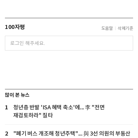
100자평
도움말
삭제기준
많이 본 뉴스
1
청년층 반발 'ISA 혜택 축소'에... 李 "전면
재검토하라" 질타
2
"폐기 버스 개조해 청년주택"... 與 3선 의원의 부동산