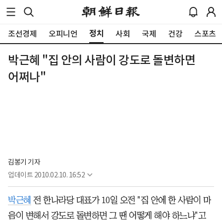
정치
조선경제
오피니언
사회
국제
건강
스포츠
박근혜 "집 안의 사람이 강도로 돌변하면
어쩌나"
김봉기 기자
업데이트
2010.02.10. 16:52
박근혜
전 한나라당 대표가 10일 오전 "집 안에 한 사람이 마
음이 변해서 강도로 돌변하면 그 땐 어떻게 해야 하느냐"고