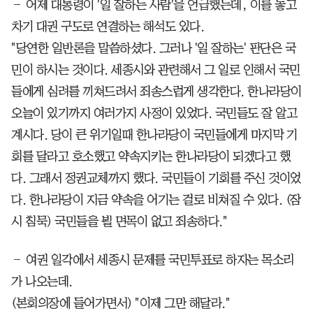
― 어제 대통령이 '일 잘하는 사람'을 언급했는데, 이를 놓고
차기 대권 구도로 연결하는 해석도 있다.
"당연한 일반론을 말씀하셨다. 그러나 '일 잘하는' 판단은 국
민이 하시는 것이다. 세종시와 관련해서 그 일로 인해서 국민
들에게 심려를 끼쳐드려서 죄송스럽게 생각한다. 한나라당이
오늘이 있기까지 여러가지 사정이 있었다. 국민들도 잘 알고
계시다. 당이 큰 위기일때 한나라당이 국민들에게 마지막 기
회를 달라고 호소했고 약속지키는 한나라당이 되겠다고 했
다. 그래서 정권교체까지 했다. 국민들이 기회를 주신 것이었
다. 한나라당이 지금 약속을 어기는 걸로 비쳐질 수 있다. (잠
시 침묵) 국민들을 뵐 면목이 없고 죄송하다."
― 여권 일각에서 세종시 문제를 국민투표로 하자는 목소리
가 나오는데.
(본회의장에 들어가면서) "이제 그만 해달라."