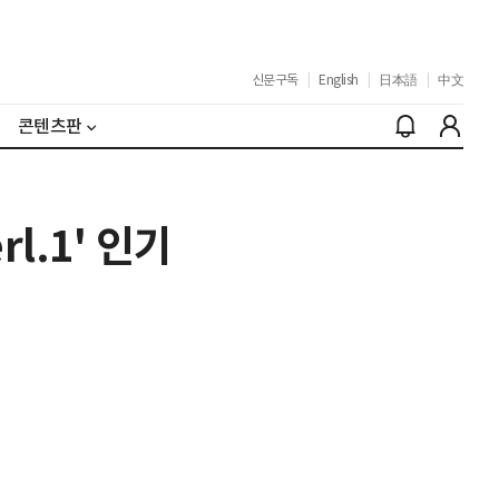
신문구독
|
English
|
日本語
|
中文
콘텐츠판
l.1' 인기