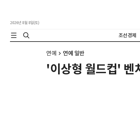
2026년 8월 8일(토)
조선경제
연예
연예 일반
'이상형 월드컵' 벤치