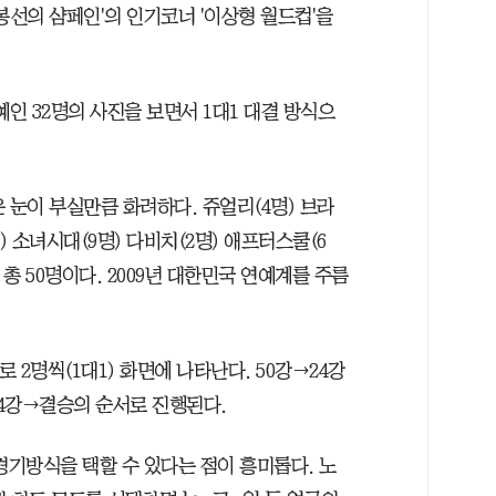
봉선의 샴페인'의 인기코너 '이상형 월드컵'을
예인 32명의 사진을 보면서 1대1 대결 방식으
 눈이 부실만큼 화려하다. 쥬얼리(4명) 브라
) 소녀시대(9명) 다비치(2명) 애프터스쿨(6
 등 총 50명이다. 2009년 대한민국 연예계를 주름
2명씩(1대1) 화면에 나타난다. 50강→24강
4강→결승의 순서로 진행된다.
 가지 경기방식을 택할 수 있다는 점이 흥미롭다. 노