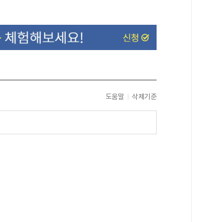
도움말
삭제기준