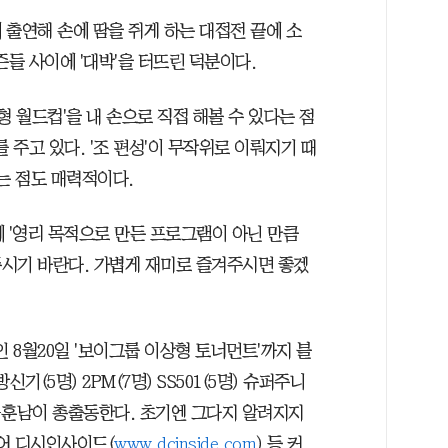
에 출연해 손에 땀을 쥐게 하는 대접전 끝에 소
즌들 사이에 '대박'을 터뜨린 덕분이다.
형 월드컵'을 내 손으로 직접 해볼 수 있다는 점
 주고 있다. '조 편성'이 무작위로 이뤄지기 때
는 점도 매력적이다.
 '영리 목적으로 만든 프로그램이 아닌 만큼
시기 바란다. 가볍게 재미로 즐겨주시면 좋겠
 8월20일 '보이그룹 이상형 토너먼트'까지 블
기(5명) 2PM(7명) SS501(5명) 슈퍼주니
미남-훈남이 총출동한다. 초기엔 그다지 알려지지
들어 디시인사이드(
www.dcinside.com
) 등 커