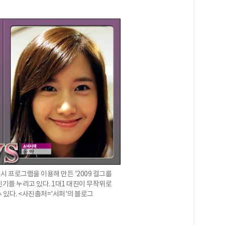
시 프로그램을 이용해 만든 '2009 걸그룹
기를 누리고 있다. 1대1 대진이 무작위로
 있다. <사진출처='서퍼'의 블로그