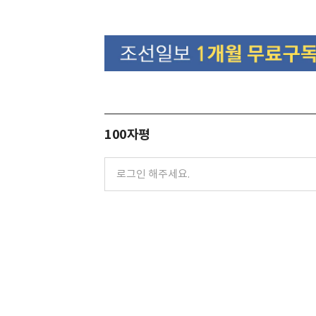
100자평