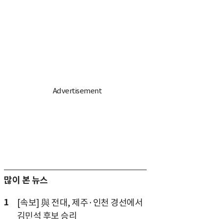
많이 본 뉴스
1
[속보] 與 전대, 제주·인천 경선에서
김민석 후보 승리