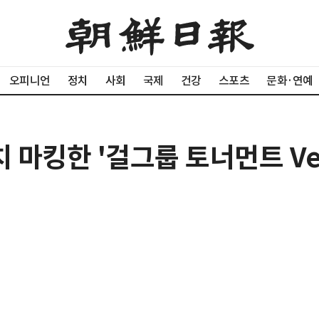
오피니언
정치
사회
국제
건강
스포츠
문화·연예
 마킹한 '걸그룹 토너먼트 Ver