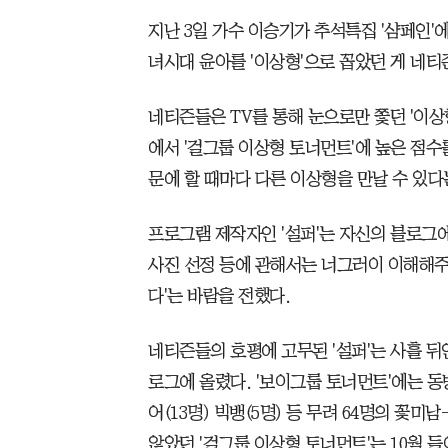
지난 3일 가수 이승기가 추석특집 '샴페인'
녀시대 윤아를 '이상형'으로 꼽았던 게 네티
네티즌들은 TV를 통해 눈으로만 쫓던 '이상
에서 '걸그룹 이상형 토너먼트'에 높은 점수를
문에 할 때마다 다른 이상형을 만날 수 있다
프로그램 제작자인 '설퍼'는 자신의 블로그에
사진 선정 등에 관해서는 너그러이 이해해주
다'는 바람을 전했다.
네티즌들의 호평에 고무된 '설퍼'는 사흘 뒤인
로그에 올렸다. '보이그룹 토너먼트'에는 동방신
어(13명) 빅뱅(5명) 등 무려 64명의 꽃
않았던 '걸그룹 이상형 토너먼트'는 10월 