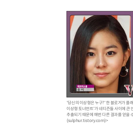
'당신의 이상형은 누구?' 한 블로거가 플래
이상형 토너먼트'가 네티즌들 사이에 큰 인
추출되기 때문에 매번 다른 결과를 얻을 수
(sulphur.tistory.com)>