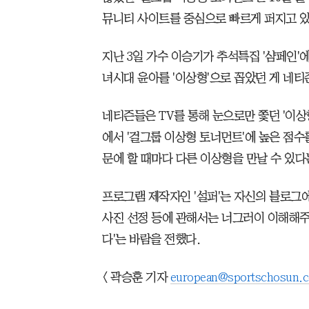
뮤니티 사이트를 중심으로 빠르게 퍼지고 있
지난 3일 가수 이승기가 추석특집 '샴페인'
녀시대 윤아를 '이상형'으로 꼽았던 게 네티
네티즌들은 TV를 통해 눈으로만 쫓던 '이상
에서 '걸그룹 이상형 토너먼트'에 높은 점수를
문에 할 때마다 다른 이상형을 만날 수 있다
프로그램 제작자인 '설퍼'는 자신의 블로그에
사진 선정 등에 관해서는 너그러이 이해해주
다'는 바람을 전했다.
< 곽승훈 기자
european@sportschosun.