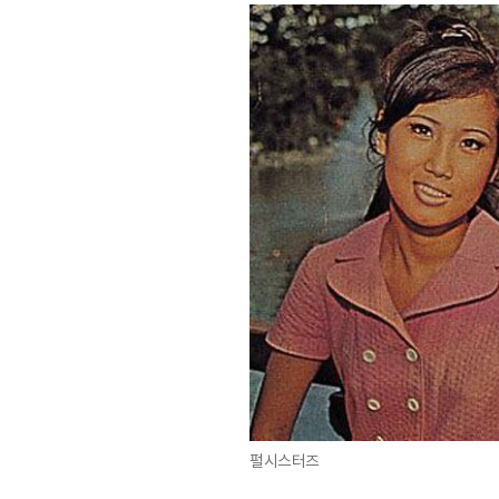
펄시스터즈