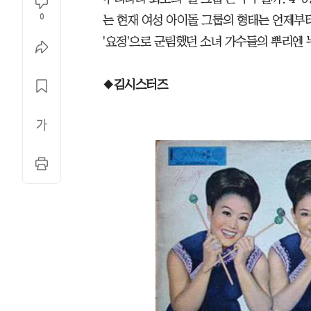
0
는 현재 여성 아이돌 그룹의 형태는 언제부
'요정'으로 군림했던 소녀 가수들의 뿌리엔 
◆
김시스터즈