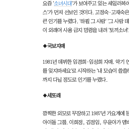
요즘 '
소녀시대
'가 보여주고 있는 세일러복에
스'가 먼저 선보인 것이다. 고정숙·고재숙은
큰 인기를 누렸다. '하필 그 사람' '그 사
이 외래어 사용 금지 명령을 내려 '토끼소녀
◆
국보자매
1981년 데뷔한 임경희·임성희 자매. 악기
를 잊지마세요'로 시작하는 '내 모습이 쓸쓸
까지 다닐 정도로 인기를 누렸다.
◆
세또래
깜찍한 외모로 무장하고 1987년 가요계에 
아이돌 그룹. 이희정, 김정임, 우윤아가 멤