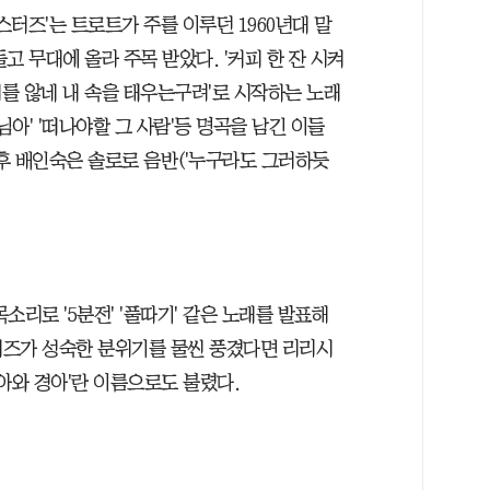
터즈'는 트로트가 주를 이루던 1960년대 말
고 무대에 올라 주목 받았다. '커피 한 잔 시켜
를 않네 내 속을 태우는구려'로 시작하는 노래
'님아' '떠나야할 그 사람'등 명곡을 남긴 이들
후 배인숙은 솔로로 음반('누구라도 그러하듯
소리로 '5분전' '풀따기' 같은 노래를 발표해
터즈가 성숙한 분위기를 물씬 풍겼다면 리리시
아와 경아'란 이름으로도 불렸다.