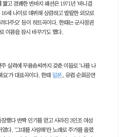
 짧고 경쾌한 반바지 패션은 1971년 '바니걸
 16세 나이로 데뷔해 상큼하고 발랄한 외모로
람 데려다주오' 등이 히트곡이다. 한때는 군사정권
'로 이름을 잠시 바꾸기도 했다.
 연주 실력에 무용솜씨까지 갖춘 이들로 '나를 나
해요'가 대표곡이다. 한때
일본
, 유럽 순회공연
등장했다 반짝 인기를 얻고 사라진 3인조 여성
버였다. '그대를 사랑해'란 노래로 주가를 올렸