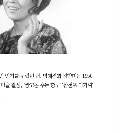
인 인기를 누렸던 팀. 박애경과 김향미는 1950
을 결성, '쌍고동 우는 항구' '삼천포 아가씨'
.