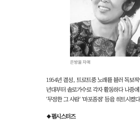
은방울 자매
1954년 결성, 트로트풍 노래를 불러 독보적
년대부터 솔로가수로 각자 활동하다 나중에 팀
'무정한 그 사람' '마포종점' 등을 히트시켰다
◆
펄시스터즈