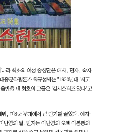
나라 최초의 여성 중창단은 애자, 민자, 숙자
 대중문화평론가 최규성씨는 "1930년대 '저고
 음반을 낸 최초의 그룹은 '김시스터즈'였다"고
데뷔, 미8군 무대에서 큰 인기를 끌었다. 애자·
) 이난영의 딸. 민자는 이난영의 오빠 이봉룡의