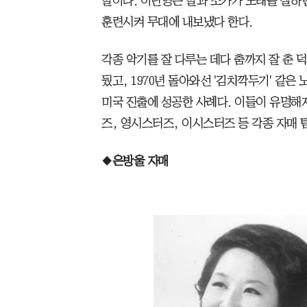
딸이다. 이난영은 딸과 조카가 노래를 잘하
훈련시켜 무대에 내보냈다 한다.
각종 악기를 잘 다루는 데다 춤까지 잘 춘 덕
뒀고, 1970년 돌아와선 '김치깍두기' 같은 
미국 진출에 성공한 사례다. 이들이 유명해지
즈, 영시스터즈, 이시스터즈 등 각종 자매 
◆
은방울 자매