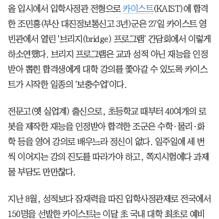
올 입시에서 입학사정관 전형으로
카이스트
(KAIST)에 합격
한 조민홍(부산 대진정보통신고 3년)군은 27일 카이스트 영
빈관에서 열린 '브리지(bridge) 프로그램' 간담회에서 이렇게
하소연했다. 브리지 프로그램은 교과 성적 아닌 재능을 인정
받아 뽑힌 합격생에게 대학 강의를 쫓아갈 수 있도록 카이스
트가 시작한 일종의 '보충수업'이다.
전문고(옛 실업계) 출신으로, 초등학교 때부터 40여개의 로
봇을 제작한 재능을 인정받아 합격한 조군은 수학·물리·화
학 등을 영어 강의로 배우느라 정신이 없다. 일주일에 세 번
씩 이어지는 강의 진도를 따라가야 하고, 쪽지시험에다 과제
물 부담도 만만찮다.
지난 8월, 성적보다 잠재력을 따진 입학사정관제로 전국에서
150명을 선발한 카이스트는 이달 초 국내 대학 최초로 예비