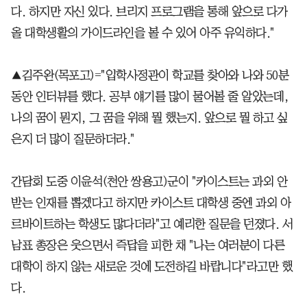
다. 하지만 자신 있다. 브리지 프로그램을 통해 앞으로 다가
올 대학생활의 가이드라인을 볼 수 있어 아주 유익하다."
▲김주완(목포고)="입학사정관이 학교를 찾아와 나와 50분
동안 인터뷰를 했다. 공부 얘기를 많이 물어볼 줄 알았는데,
나의 꿈이 뭔지, 그 꿈을 위해 뭘 했는지. 앞으로 뭘 하고 싶
은지 더 많이 질문하더라."
간담회 도중 이윤석(천안 쌍용고)군이 "카이스트는 과외 안
받는 인재를 뽑겠다고 하지만 카이스트 대학생 중엔 과외 아
르바이트하는 학생도 많다더라"고 예리한 질문을 던졌다. 서
남표 총장은 웃으면서 즉답을 피한 채 "나는 여러분이 다른
대학이 하지 않는 새로운 것에 도전하길 바랍니다"라고만 했
다.