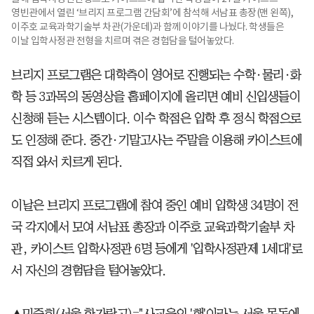
영빈관에서 열린 ‘브리지 프로그램 간담회’에 참석해 서남표 총장(맨 왼쪽),
이주호 교육과학기술부 차관(가운데)과 함께 이야기를 나눴다. 학생들은
이날 입학사정관 전형을 치르며 겪은 경험담을 털어놓았다.
브리지 프로그램은 대학측이 영어로 진행되는 수학·물리·화
학 등 3과목의 동영상을 홈페이지에 올리면 예비 신입생들이
신청해 듣는 시스템이다. 이수 학점은 입학 후 정식 학점으로
도 인정해 준다. 중간·기말고사는 주말을 이용해 카이스트에
직접 와서 치르게 된다.
이날은 브리지 프로그램에 참여 중인 예비 입학생 34명이 전
국 각지에서 모여 서남표 총장과 이주호 교육과학기술부 차
관, 카이스트 입학사정관 6명 등에게 '입학사정관제 1세대'로
서 자신의 경험담을 털어놓았다.
▲민준희(서울 한가람고)="사교육의 '핵'이라는 서울 목동에