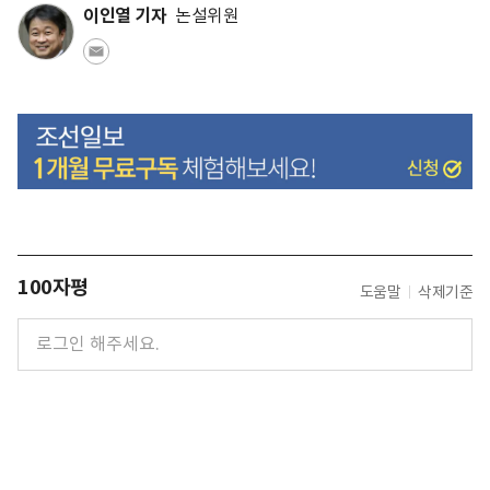
이인열 기자
논설위원
100자평
도움말
삭제기준