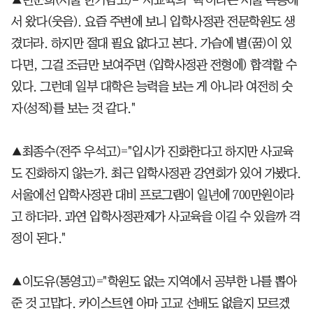
서 왔다(웃음). 요즘 주변에 보니 입학사정관 전문학원도 생
겼더라. 하지만 절대 필요 없다고 본다. 가슴에 별(꿈)이 있
다면, 그걸 조금만 보여주면 (입학사정관 전형에) 합격할 수
있다. 그런데 일부 대학은 능력을 보는 게 아니라 여전히 숫
자(성적)를 보는 것 같다."
▲최종수(전주 우석고)="입시가 진화한다고 하지만 사교육
도 진화하지 않는가. 최근 입학사정관 강연회가 있어 가봤다.
서울에선 입학사정관 대비 프로그램이 일년에 700만원이라
고 하더라. 과연 입학사정관제가 사교육을 이길 수 있을까 걱
정이 된다."
▲이도유(통영고)="학원도 없는 지역에서 공부한 나를 뽑아
준 것 고맙다. 카이스트엔 아마 고교 선배도 없을지 모르겠