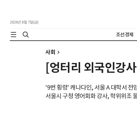
2026년 8월 7일(금)
조선경제
사회
[엉터리 외국인강사
'9번 횡령' 캐나다인, 서울 A 대학서 전
서울시 구청 영어회화 강사, 학위위조 