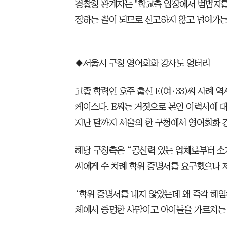
경찰청 관계자는 "학교측 입장에서 범법자를
정하는 꼴이 되므로 신고하지 않고 넘어가는
◆서울시 구청 영어회화 강사도 엉터리
고졸 학력인 호주 출신 E(여·33)씨 사례
케이스다. E씨는 거짓으로 본인 이력서에 대
지난 달까지 서울의 한 구청에서 영어회화 
해당 구청측은 “공신력 있는 업체로부터 소
씨에게 수 차례 학위 증명서를 요구했으나 
‘학위 증명서를 내지 않았는데 왜 즉각 해
체에서 증명한 사람이고 아이들을 가르치는 