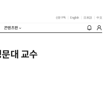
신문구독
|
English
|
日本語
|
中文
콘텐츠판
명문대 교수