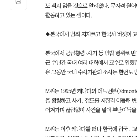
도 적지 않을 것으로 알려졌다. 무자격 원
활동하고 있는 셈이다.
◆본국에서 범죄 저지르고 한국서 버젓이 
본국에서 공금횡령·사기 등 범법 행위로 변호
근 수년간 국내 여러 대학에서 교수로 일했
은 그동안 국내 수사기관의 조사는 한번도 
M씨는 1995년 캐나다의 에드먼튼(Edmont
을 횡령하고 사기, 절도를 저질러 이듬해 
어겨가며 끊임없이 사건을 맡아 부당이득을 
M씨는 이후 캐나다를 떠나 한국에 입국, '