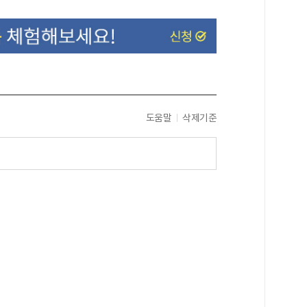
도움말
삭제기준