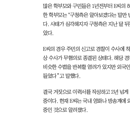
많은 학부모와 구민들은 1년전부터 E씨의 
한 학부모는 "구청측은 알아보겠다는 말만 
다. 사태가 심각해지자 구청측은 지난 달 
았다.
E씨의 경우 주민의 신고로 경찰이 수사에 
상 수사가 무혐의로 종결된 상태다. 해당 
비슷한 수법을 반복할 염려가 있지만 외국인
들었다”고 말했다.
결국 거짓으로 이력서를 작성하고 2년 넘게
중이다. 현재 E씨는 국내 영화나 방송계에
중인 것으로 알려졌다.