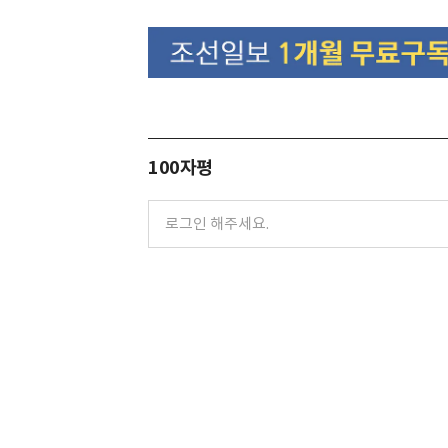
100자평