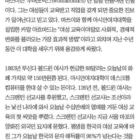
마쓰이는 '우머노믹스(womanomics)'란 말을 만들어낸 인물
이다. 그는 여성들이 교육받고 직업을 갖게 되면 중요한 진보
가 일어난다고 믿고 있다. 마쓰이와 함께 아시안여자대학을
설립한 카말 아흐마드는 "여성 교육이야말로 사회적, 경제적
변화를 불러오는 가장 효과적 방법"이라고 외치며 지난 수년
동안 이 대학을 세우기 위해 용감하게 싸웠다.
1883년 루신다 볼드윈 여사가 헌금한 88달러는 오늘날의 화
폐 가치로 약 150만원쯤 된다. 아시안여자대학이 데스크톱
컴퓨터를 한대 살 수 있는 돈이다. 126년 전, 볼드윈 여사는
스크랜턴 선교사를 후원했고, 스크랜턴 선교사는 조선이라
는 낯선 나라에 와서 오늘날 수십만배의 열매를 거둔 여성 교
육의 첫 씨앗을 뿌렸다. 스크랜턴 선교사는 지금 서울 마포의
양화진 외국인 묘지에 묻혔다. 평생을 한국의 여성 교육에 바
친 그가 오늘날 한국의 문자 해득률이 98%가 넘는다는 것을