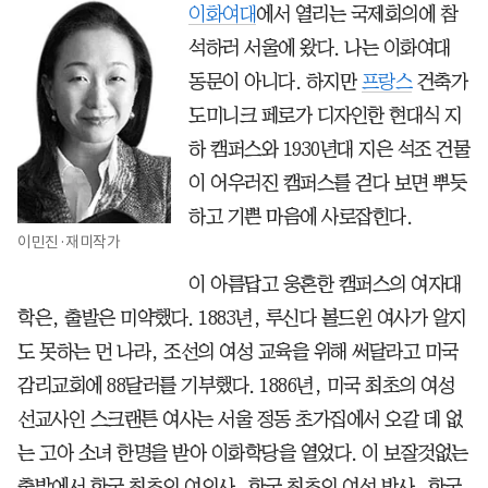
이화여대
에서 열리는 국제회의에 참
석하러 서울에 왔다. 나는 이화여대
동문이 아니다. 하지만
프랑스
건축가
도미니크 페로가 디자인한 현대식 지
하 캠퍼스와 1930년대 지은 석조 건물
이 어우러진 캠퍼스를 걷다 보면 뿌듯
하고 기쁜 마음에 사로잡힌다.
이민진·재미작가
이 아름답고 웅혼한 캠퍼스의 여자대
학은, 출발은 미약했다. 1883년, 루신다 볼드윈 여사가 알지
도 못하는 먼 나라, 조선의 여성 교육을 위해 써달라고 미국
감리교회에 88달러를 기부했다. 1886년, 미국 최초의 여성
선교사인 스크랜튼 여사는 서울 정동 초가집에서 오갈 데 없
는 고아 소녀 한명을 받아 이화학당을 열었다. 이 보잘것없는
출발에서 한국 최초의 여의사, 한국 최초의 여성 박사, 한국