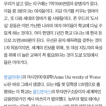
우리가 살고 있는 지구에는 7억7000만명의 문맹자가 있다.
이들 중 3분의 2는 여자들이다. 지금 아기를 키우는 엄마이
고, 또 다음 세대의 엄마가 될 사람들이다. 존 우드의 '도서
실' 운동은 이런 가난한 나라의 여자 아이들이 학교에 다닐 수
있게 하는 것이다. 아이 한명이 1년간 학교 다니는 데 한국 돈
으로 31만5000원이 든다. 우선은 문자 해득력을 갖추는 것이
1차 목표이지만, 세계의 진보를 위해, 또 여성 지도자의 육성
을 위해 더 높은 교육이 꼭 필요하다는 것이 도쿄 모임에서
들은 이야기다.
방글라데시
의 아시안여자대학(Asian Uni versity of Wome
n)은 바로 그래서 생겼다. 오는 8월 첫 입학생 129명으로 출
범하는 이 학교는
골드만삭스
의 투자연구소장이자 세계적인
금융전문가인 캐시 마쓰이가 발의했다. 농부의 딸로 태어난