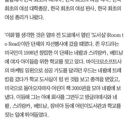
최초의 여성 대학총장, 한국 최초의 여성 판사, 한국 최초의
여성 총리가 나왔다.
'이화'를 생각한 것은 얼마 전 도쿄에서 열린 '도서실'(Room t
o Read)이란 단체의 자선행사에 갔을 때였다. 존 우드라는
미국인이 1998년 창립한 이 단체는 네팔과 스리랑카, 베트남
에 여자 아이들을 위한 학교를 짓고 있다. 마이크로소프트사
의 마케팅 임원으로 성공 가도를 달리던 우드는 네팔에 트레
킹을 갔다가 학교 도서실이 텅 빈 것을 보고 충격을 받았고,
미국으로 돌아오자마자 어린이 책 3000권을 모아 네팔에 보
냈다. 이듬해 그는 아예 회사를 그만두고 방글라데시와 네
팔, 스리랑카, 베트남, 잠비아 등에 어린이도서관과 학교를
짓는 일에 뛰어들었다.