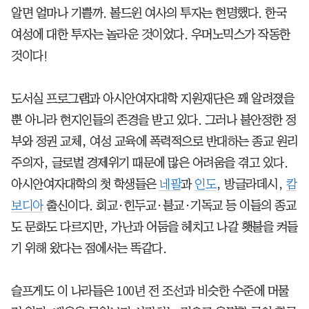
알면 얼마나 기쁠까. 볼드윈 여사의 투자는 현명했다. 한국
여성에 대한 투자는 놀라운 것이었다. 우머노믹스가 작동한
것이다!
도서실 프로그램과 아시안여자대학 지원재단은 꽤 알려졌을
뿐 아니라 현지인들의 존경을 받고 있다. 그러나 불안정한 정
부와 정권 교체, 여성 교육에 폭력적으로 반대하는 종교 원리
주의자, 글로벌 경제위기 때문에 많은 어려움을 겪고 있다.
아시안여자대학의 첫 학생들은
네팔
과
인도
, 방글라데시,
캄
보디아
출신이다. 회교·힌두교·불교·기독교 등 이들의 종교
도 문화도 다르지만, 가난과 어둠을 헤치고 나갈 횃불을 켜들
기 위해 왔다는 점에서는 똑같다.
슬프게도 이 나라들은 100년 전 조선과 비슷한 수준에 머물