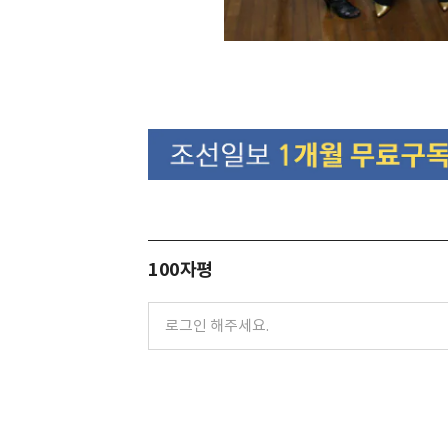
100자평