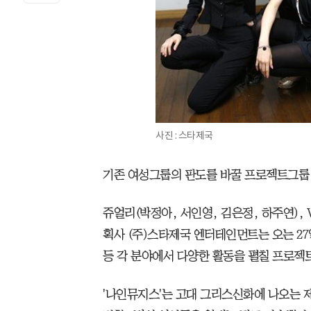
사진 : 스타제국
기존 여성그룹의 판도를 바꿀 프로젝트그룹 
쥬얼리(박정아, 서인영, 김은정, 하주연), 
획사 (주)스타제국 엔터테인먼트는 오는 27
등 각 분야에서 다양한 활동을 펼칠 프로젝트
'나인뮤지스'는 고대 그리스신화에 나오는 제