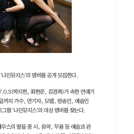
'나인뮤지스'의 멤버를 공개 모집한다.
V.O.S(박지헌, 최현준, 김경록)가 속한 연예기
일까지 가수, 연기자, 모델, 방송인, 예술인
그룹 '나인뮤지스'의 여성 멤버를 찾는다.
우스의 딸들 중 시, 음악, 무용 등 예술과 관