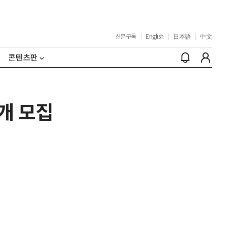
신문구독
|
English
|
日本語
|
中文
콘텐츠판
개 모집