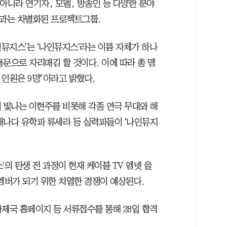
아니라 연기자, 모델, 방송인 등 다양한 분야
룹과는 차별화된 프로젝트그룹.
뮤지스'는 '나인뮤지스'라는 이름 자체가 하나
문으로 자리매김 할 것이다. 이에 따라 총 멤
인원은 9명"이라고 밝혔다.
빛나는 이현주를 비롯해 각종 연극 무대와 해
캐나다 유학파 류세라 등 실력파들이 '나인뮤지
의 탄생 전 과정이 현재 케이블 TV 엠넷 을
멤버가 되기 위한 치열한 경쟁이 예상된다.
제국 홈페이지 등 서류접수를 통해 28일 합격