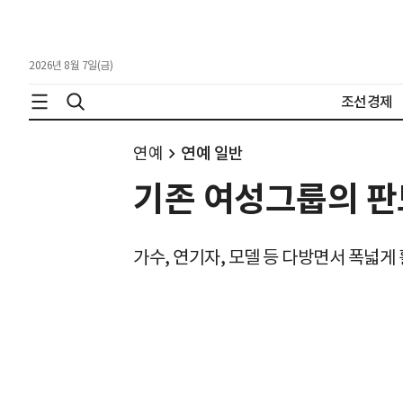
2026년 8월 7일(금)
조선경제
연예
연예 일반
기존 여성그룹의 판
가수, 연기자, 모델 등 다방면서 폭넓게