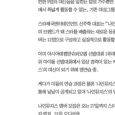
련한 9명의 여신들을 일컫는 말로 가수뿐만 
에서 폭넓게 활동할 수 있는, 기존 여성그
스타제국엔터테인먼트 신주학 대표는 "'나인
의 브랜드가 돼 스타를 배출하는 새로운 등용
버는 12명으로 구성하고 실질적으로 활동할 
이미 아시아태평양슈퍼모델 선발대회 1위에 
외 아이돌 선발대회에서 입상 경력이 있는 
스'의 여신이 되기 위해 맹연습 중.
게다가 이들의 연습 과정은 물론 '나인뮤지스'
통해 낱낱이 공개되고 있어 '나인뮤지스'의 
나인뮤지스 멤버 모집은 오는 27일까지 스타
자 발표, 31일 오디션을