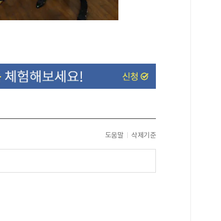
도움말
삭제기준