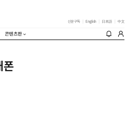
신문구독
|
English
|
日本語
|
中文
콘텐츠판
대폰