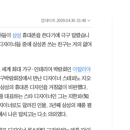
업데이트
2009.04.30. 01:48
 아들이
삼성
휴대폰을 쓴다기에 극구 말렸습니
 디자이너들 중에 삼성폰 쓰는 친구는 거의 없어
일 세계 최대 가구·인테리어 박람회인
이탈리아
구박람회장에서 만난 디자이너 스테파노 지오
삼성의 휴대폰 디자인을 거침없이 비판했다.
 대표하는 스타 디자이너인 그는 지한파(知
자이너로도 알려진 인물. 3년째 삼성의 제품 평
에서 나온 말치고는 다소 의외였다.