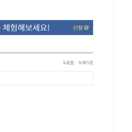
도움말
삭제기준