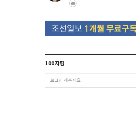
100자평