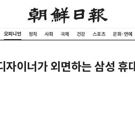
오피니언
정치
사회
국제
건강
스포츠
문화·연예
 디자이너가 외면하는 삼성 휴