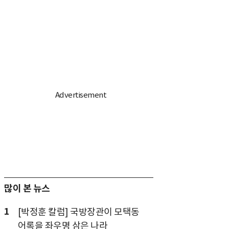
많이 본 뉴스
1
[박정훈 칼럼] 국방장관이 모택동
어록을 좌우명 삼은 나라