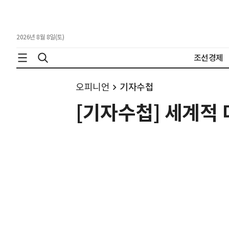
2026년 8월 8일(토)
조선경제
오피니언
기자수첩
[기자수첩] 세계적