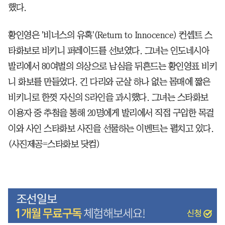
했다.
황인영은 '비너스의 유혹'(Return to Innocence) 컨셉트 스
타화보로 비키니 퍼레이드를 선보였다. 그녀는 인도네시아
발리에서 80여벌의 의상으로 남심을 뒤흔드는 황인영표 비키
니 화보를 만들었다. 긴 다리와 군살 하나 없는 몸매에 짧은
비키니로 한껏 자신의 S라인을 과시했다. 그녀는 스타화보
이용자 중 추첨을 통해 20명에게 발리에서 직접 구입한 목걸
이와 사인 스타화보 사진을 선물하는 이벤트는 펼치고 있다.
(사진제공=스타화보 닷컴)