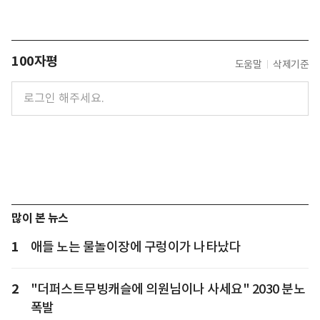
100자평
도움말
삭제기준
많이 본 뉴스
1
애들 노는 물놀이장에 구렁이가 나타났다
2
"더퍼스트무빙캐슬에 의원님이나 사세요" 2030 분노
폭발