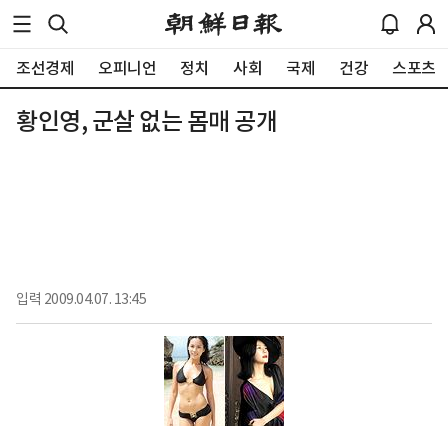
조선경제
오피니언
정치
사회
국제
건강
스포츠
황인영, 군살 없는 몸매 공개
입력
2009.04.07. 13:45