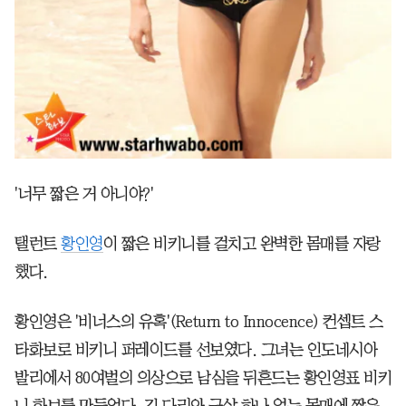
'너무 짧은 거 아니야?'
탤런트
황인영
이 짧은 비키니를 걸치고 완벽한 몸매를 자랑
했다.
황인영은 '비너스의 유혹'(Return to Innocence) 컨셉트 스
타화보로 비키니 퍼레이드를 선보였다. 그녀는 인도네시아
발리에서 80여벌의 의상으로 남심을 뒤흔드는 황인영표 비키