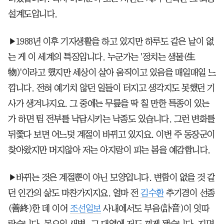
설계도입니다.
▶1988년 이후 기자생활을 하고 있지만 하루도 같은 날이 없
는 게 이 세계의 특징입니다. 누군가는 '정치는 생물(生
物)'이라고 했지만 세상이 살아 움직이고 있음을 매일매일 느
낍니다. 전혀 예기치 않던 일들이 터지고 생각지도 못했던 기
사가 생겨나지요. 그 중에는 무릎을 딱 칠 만한 특종이 있는
가 하면 팀 전부를 낙담시키는 낙종도 있습니다. 그런 변화를
뒤쫓다 보면 어느덧 계절이 바뀌고 있지요. 이번 주 동장군이
찾아왔지만 머지않아 저는 아지랑이 피는 봄을 예감합니다.
▶바뀌는 것은 계절뿐이 아닌 모양입니다. 변함이 없을 것 같
던 인간의 삶도 마찬가지지요. 얼마 전
김수환
추기경이 선종
(善終)한 데 이어
조선일보
사내에서도 부음(訃音)이 잇따
랐습니다. 목요일 새벽, 그 대열에 저도 끼게 됐습니다. 지면