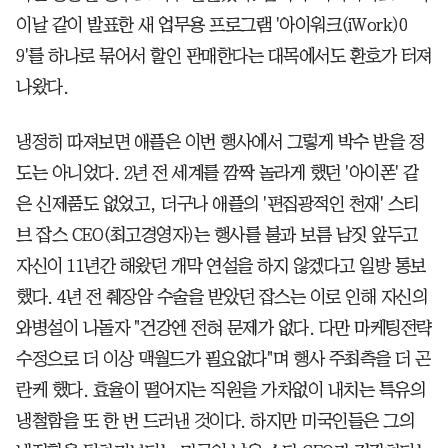
이날 같이 발표한 새 업무용 프로그램 '아이워크(iWork)0
9'를 하나로 묶어서 할인 판매한다는 대목에서도 환호가 터져
나왔다.
냉정히 따져보면 애플은 이번 행사에서 그렇게 박수 받을 정
도는 아니었다. 2년 전 세계를 깜짝 놀라게 했던 '아이폰' 같
은 신제품도 없었고, 더구나 애플의 '편집광적인 천재' 스티
브 잡스 CEO(최고경영자)는 행사를 불과 보름 남짓 앞두고
자신이 11년간 해왔던 개막 연설을 하지 않겠다고 일방 통보
했다. 4년 전 췌장암 수술을 받았던 잡스는 이로 인해 자신의
와병설이 나돌자 "건강엔 전혀 문제가 없다. 다만 마케팅전략
수정으로 더 이상 맥월드가 필요없다"며 행사 주최측을 더 곤
란케 했다. 효율이 떨어지는 직원을 가차없이 내치는 특유의
냉철함을 또 한 번 드러낸 것이다. 하지만 미국인들은 그의