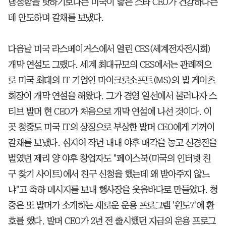
냉정함을 탓하기보다는 미국이 낳은 스타 CEO가 건강하다는
데 안도하며 갈채를 보냈다.
다음날 미국 라스베이거스에서 열린 CES(세계전자전시회)
개막 연설도 그랬다. 세계 최대규모의 CES에서는 관례적으
로 미국 최대의 IT 기업인 마이크로소프트(MS)의 빌 게이츠
회장이 개막 연설을 해왔다. 그가 경영 일선에서 물러나자 스
티브 발머 현 CEO가 처음으로 개막 연설에 나선 것이다. 이
곳 청중도 미국 IT의 상징으로 부상한 발머 CEO에게 기꺼이
갈채를 보냈다. 심지어 작년 내내 야후 매각을 놓고 신경전을
벌였던 제리 양 야후 창업자도 "페이스북(미국의 인터넷 친
구 찾기 사이트)에서 친구 신청을 했는데 왜 받아주지 않느
냐"고 축하 메시지를 보내 행사장을 웃음바다로 만들었다. 청
중은 또 발머가 소개하는 새로운 운용 프로그램 '윈도7'에 환
호를 했다. 발머 CEO가 2년 전 출시했던 지금의 운용 프로그