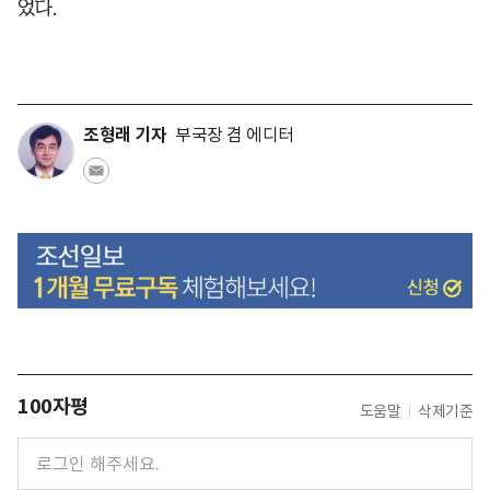
었다.
조형래 기자
부국장 겸 에디터
100자평
도움말
삭제기준