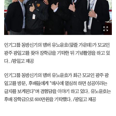
인기그룹 동방신기의 멤버 유노윤호(앞줄 가운데)가 모교인
광주 광일고를 찾아 장학금을 기탁한 뒤 기념촬영을 하고 있
다. /광일고 제공
인기그룹 동방신기의 멤버 유노윤호가 최근 모교인 광주 광
일고를 방문, 후배들에게 "매사에 열심히 하면 성공이라는
글자를 보게된다"며 경험담을 이야기 하고 있다. 유노윤호는
후배 장학금으로 600만원을 기탁했다. /광일고 제공