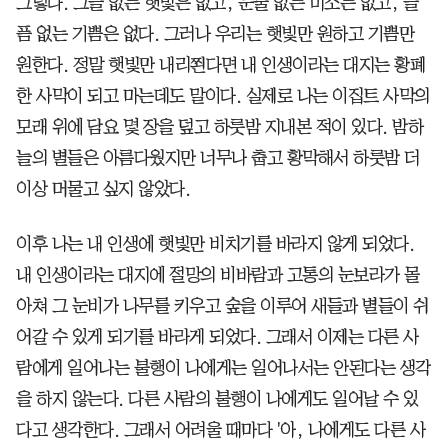
그렇다. 그늘 없는 햇빛은 없고, 눈물 없는 미소는 없고, 슬
픔 없는 기쁨은 없다. 그러나 우리는 햇빛만 원하고 기쁨만
원한다. 정말 햇빛만 내리쬔다면 내 인생이라는 대지는 황폐
한 사막이 되고 마는데도 말이다. 실제로 나는 이집트 사막의
모래 위에 담요 몇 장을 덮고 하룻밤 지내본 적이 있다. 밤하
늘의 별들은 아름다웠지만 너무나 춥고 황막해서 하룻밤 더
이상 머물고 싶지 않았다.
이후 나는 내 인생에 햇빛만 비치기를 바라지 않게 되었다.
내 인생이라는 대지에 절망의 비바람과 고통의 눈보라가 몰
아쳐 그 눈비가 나무를 키우고 숲을 이루어 새들과 별들이 쉬
어갈 수 있게 되기를 바라게 되었다. 그래서 이제는 다른 사
람에게 일어나는 불행이 나에게는 일어나서는 안된다는 생각
을 하지 않는다. 다른 사람의 불행이 나에게도 일어날 수 있
다고 생각한다. 그래서 어려울 때마다 '아, 나에게도 다른 사