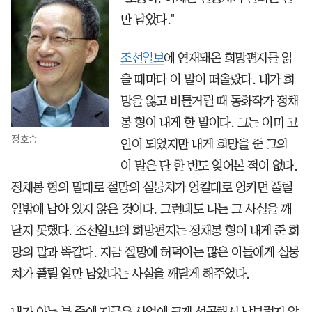
만 남았다."
조선일보
에 연재돼온 희망편지를 읽
을 때마다 이 말이 떠올랐다. 내가 희
망을 잃고 비틀거릴 때 동화작가 정채
봉 형이 내게 한 말이다. 그는 이미 고
정호승
인이 되었지만 내게 희망을 준 그의
이 말은 단 한 번도 잊어본 적이 없다.
정채봉 형의 말대로 절망의 실뭉치가 엉킬대로 엉키면 풀릴
일밖에 남아 있지 않은 것이다. 그런데도 나는 그 사실을 깨
닫지 못했다. 조선일보의 희망편지는 정채봉 형이 내게 준 희
망의 말과 똑같다. 지금 절망에 허덕이는 많은 이들에게 실뭉
치가 풀릴 일만 남았다는 사실을 깨닫게 해주었다.
내가 아는 분 중에 지금은 사업에 크게 성공해서 남부럽지 않