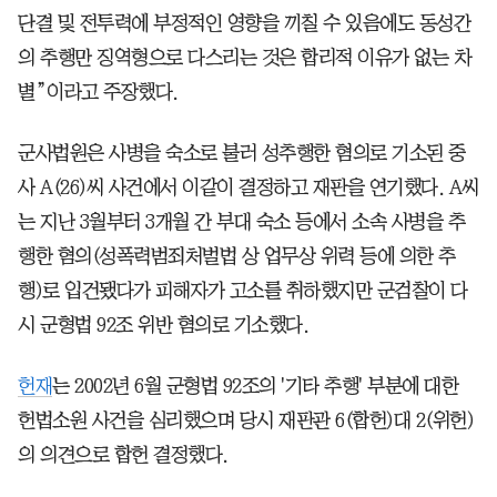
단결 및 전투력에 부정적인 영향을 끼칠 수 있음에도 동성간
의 추행만 징역형으로 다스리는 것은 합리적 이유가 없는 차
별”이라고 주장했다.
군사법원은 사병을 숙소로 불러 성추행한 혐의로 기소된 중
사 A(26)씨 사건에서 이같이 결정하고 재판을 연기했다. A씨
는 지난 3월부터 3개월 간 부대 숙소 등에서 소속 사병을 추
행한 혐의(성폭력범죄처벌법 상 업무상 위력 등에 의한 추
행)로 입건됐다가 피해자가 고소를 취하했지만 군검찰이 다
시 군형법 92조 위반 혐의로 기소했다.
헌재
는 2002년 6월 군형법 92조의 '기타 추행' 부분에 대한
헌법소원 사건을 심리했으며 당시 재판관 6(합헌)대 2(위헌)
의 의견으로 합헌 결정했다.