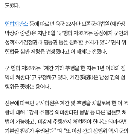
도했다.
헌법재판소
등에 따르면 육군 22사단 보통군사법원(재판장
박상준 중령)은 지난 8월 "군형법 제92조는 동성애자 군인의
성적자기결정권과 평등권 등을 침해할 소지가 있다"면서 위
헌법률 심판 제청을 결정했다고 이 매체는 전했다.
군 형법 제92조는 ‘계간 기타 추행을 한 자는 1년 이하의 징
역에 처한다’고 규정하고 있다. 계간(鷄姦)은 남성 간의 성
행위를 뜻하는 용어다.
신문에 따르면 군사법원은 계간 및 추행을 처벌토록 한 이 조
항에 대해 “강제 추행을 의미한다면 형법 등 다른 법률로 처
벌이 가능하고, 비강제 추행까지 처벌해야 한다는 의미라면
기본권 침해가 우려된다”며 “또 이성 간의 성행위 역시 군의