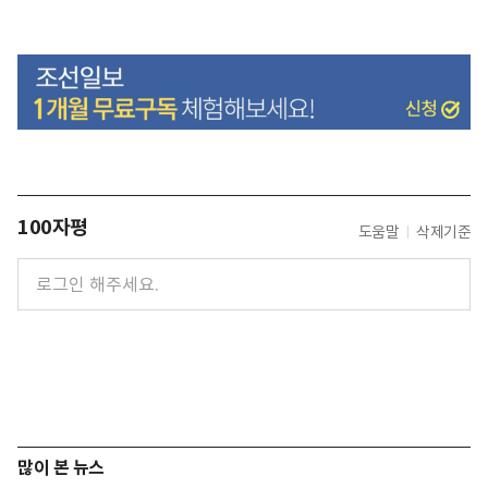
100자평
도움말
삭제기준
많이 본 뉴스