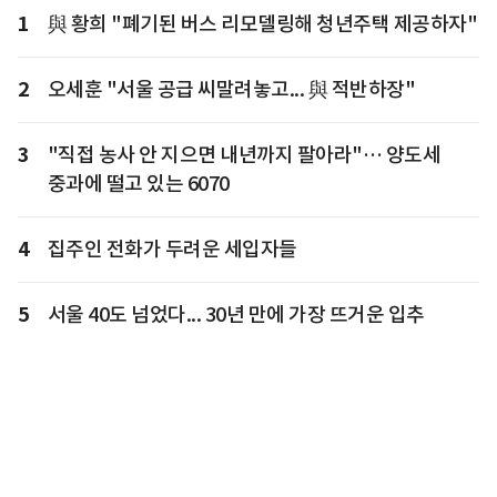
1
與 황희 "폐기된 버스 리모델링해 청년주택 제공하자"
2
오세훈 "서울 공급 씨말려놓고... 與 적반하장"
3
"직접 농사 안 지으면 내년까지 팔아라"… 양도세
중과에 떨고 있는 6070
4
집주인 전화가 두려운 세입자들
5
서울 40도 넘었다... 30년 만에 가장 뜨거운 입추