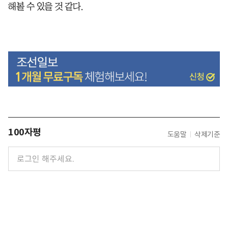
해볼 수 있을 것 같다.
100자평
도움말
삭제기준