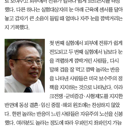
로 보여주고 피부에서 전류가 얼마나 쉽게 흐르는지를 측정
했다. 다른 하나는 실험대상자의 눈 아래 근육에 센서를 달아
놓고 갑자기 큰 소음이 들릴 때 얼마나 자주 눈을 깜박거리는
지 기록했다.
첫 번째 실험에서 피부에 전류가 쉽게
전도되고 두 번째 실험에서 남보다 눈
을 격렬하게 깜박거린 사람들, 다시
말해 겁을 잘 먹고 깜짝 놀라는 반응
을 나타낸 사람들은 미국 보수주의 정
책을 지지하는 것으로 나타났다. 이라
크전쟁·군비증강·사형제도를 지지한
반면에 동성 결혼·임신 중절·해외 원조에는 찬성하지 않았
다. 한편 놀라는 반응이 느린 사람들은 자유주의 노선을 신봉
했다. 여러분도 놀라는 정도에 따라 우파인지 좌파인지 가늠