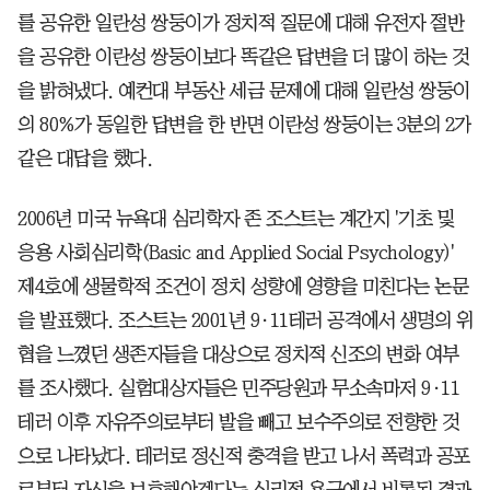
를 공유한 일란성 쌍둥이가 정치적 질문에 대해 유전자 절반
을 공유한 이란성 쌍둥이보다 똑같은 답변을 더 많이 하는 것
을 밝혀냈다. 예컨대 부동산 세금 문제에 대해 일란성 쌍둥이
의 80%가 동일한 답변을 한 반면 이란성 쌍둥이는 3분의 2가
같은 대답을 했다.
2006년 미국 뉴욕대 심리학자 존 조스트는 계간지 '기초 및
응용 사회심리학(Basic and Applied Social Psychology)'
제4호에 생물학적 조건이 정치 성향에 영향을 미친다는 논문
을 발표했다. 조스트는 2001년 9·11테러 공격에서 생명의 위
협을 느꼈던 생존자들을 대상으로 정치적 신조의 변화 여부
를 조사했다. 실험대상자들은 민주당원과 무소속마저 9·11
테러 이후 자유주의로부터 발을 빼고 보수주의로 전향한 것
으로 나타났다. 테러로 정신적 충격을 받고 나서 폭력과 공포
로부터 자신을 보호해야겠다는 심리적 욕구에서 비롯된 결과