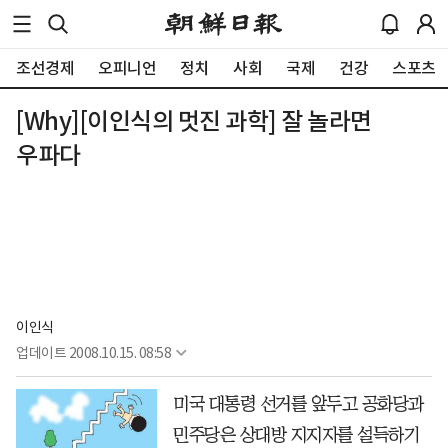
조선경제
오피니언
정치
사회
국제
건강
스포츠
[Why][이인식의 멋진 과학] 잘 놀라면
우파다
이인식
업데이트
2008.10.15. 08:58
미국 대통령 선거를 앞두고 공화당과
민주당은 상대방 지지자를 설득하기