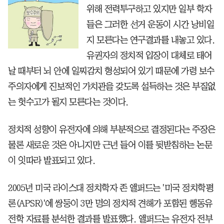
위해 전력투구하고 있지만 일부 학자
들은 그러한 선거 운동이 시간 낭비일
지 모른다는 연구결과를 내놓고 있다.
유권자의 정치적 입장이 대체로 태어
날 때부터 뇌 안에 일찌감치 형성되어 있기 때문에 가령 보수
주의자에게 진보적인 가치관을 갖도록 설득하는 것은 부질없
는 헛수고가 될지 모른다는 것이다.
정치적 성향이 유전자에 의해 부분적으로 결정된다는 주장은
물론 새로운 것은 아니지만 근년 들어 이를 뒷받침하는 논문
이 잇따라 발표되고 있다.
2005년 미국 라이스대 정치학자 존 앨퍼드는 '미국 정치학평
론(APSR)'에 쌍둥이 3만 명의 정치적 견해가 포함된 행동유
전학 자료를 분석한 결과를 발표했다. 앨퍼드는 유전자 전부