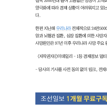
결국 2000년대 들어 고용없는 성장이 고
양극화에 따라 경제 상황이 어려워지고 있는
다.
한편 지난해
우리나라
전체적으로 24만5000
암과 뇌혈관 질환, 심장 질환에 의한 사망자가
사망원인은 97년 이후 우리나라 사망 주요
＜저작권자ⓒ이데일리 - 1등 경제정보 멀티미디어 h
- 당사의 기사를 사전 동의 없이 링크, 전