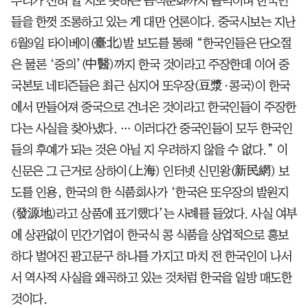
우리가 전혀 알 지도 못하는 음식문화까지 들먹이며 한국인
들을 한껏 조롱하고 있는 게 대만 언론이다. 중국시보는 지난
6월9일 타이베이(臺北)발 보도를 통해 “한국인들은 단오절
은 물론 ‘중의’(中醫)까지 한국 것이라고 주장한데 이어 중
국본토 네티즌들은 최근 심지어 또우장(豆漿·콩국)이 한국
에서 만들어져 중국으로 건너온 것이라고 한국인들이 주장한
다는 사실을 찾아냈다. … 이러다간 중국인들이 모두 한국인
들의 후예가 되는 것은 아닐 지 우려하지 않을 수 없다.” 이
신문은 그 근거로 상하이(上海) 인터넷 신민왕(新民網) 보
도를 인용, 한국의 한 식품회사가 ‘한국은 또우장의 발원지
(發源地)라고 상품에 표기했다’는 사례를 들었다. 사실 여부
에 상관없이 민간기업이 한국식 콩 식품을 상업적으로 홍보
하다 벌어진 광고문구 하나를 가지고 마치 전 한국인이 나서
서 역사적 사실을 왜곡하고 있는 것처럼 한국을 일방 매도한
것이다.