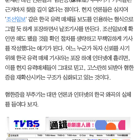
문제는 대만 언론들의 '혐한증(嫌韓症) 부추기기' 기사들은
근거마저 찾을 길이 없다는 점이다. 현지 언론들은 심지어
'
조선일보
' 같은 한국 유력 매체들 보도를 인용하는 형식으로
그럴 듯 하게 포장하면서 날조기사를 만든다. 조선일보에 확
인만 해도 됐을 것을 확인 절차를 생략하고 무책임하게 기사
를 작성했다는 얘기가 된다. 어느 누군가 독자 신뢰를 사기
위해 한국 유력 매체 기사라는 포장 하에 인터넷에 흘리면,
이를 현지 유력매체들이 그대로 믿고, 고스란히 되받아 혐한
증을 재확산시키는 구조가 심화되고 있는 것이다.
혐한증을 부추기는 대만 언론과 인터넷의 한국 왜곡의 실체
를 들여다 보자.