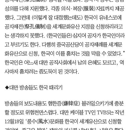
성의를 다해 지원했다. 각종 의식·복장(服裝)자료까지 제공
했다. 그런데 (이렇게 잘 대접했는데도) 한국이 유네스코에
공자제전(祭孔儀制)을 세계문화유산 지정을 신청하리라고
는 생각하지 못했다. (한국인들은)심지어 공자가 한국인이라
고 부르기도 한다. 다행히 중국공산당이 공자제례를 세계문
화유산으로 신청, 한국이 이를 훔치는 것을 막을 수 있었다.”
한국인은 어느새 대만 공직사회에서 남의 은혜도 모르고, 역
사마저 훔치려는 좀도둑이 된 것이다.
◆대만 방송들도 한국 때리기
방송들의 보도내용도 혐한증(嫌韓症) 불러일으키기에 충분
할 정도로 위험천만스럽다. 대만 케이블 TV인 TVBS는 작년
12월18일 ‘풍수(風水)문화를 한국이 세계유산으로 신청할