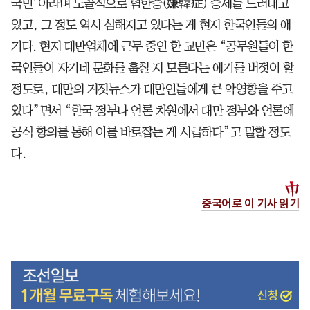
국민’이라며 노골적으로 혐한증(嫌韓症) 증세를 드러내고
있고, 그 정도 역시 심해지고 있다는 게 현지 한국인들의 얘
기다. 현지 대만업체에 근무 중인 한 교민은 “공무원들이 한
국인들이 자기네 문화를 훔칠 지 모른다는 얘기를 버젓이 할
정도로, 대만의 거짓뉴스가 대만인들에게 큰 악영향을 주고
있다”면서 “한국 정부나 언론 차원에서 대만 정부와 언론에
공식 항의를 통해 이를 바로잡는 게 시급하다”고 말할 정도
다.
중국어로 이 기사 읽기