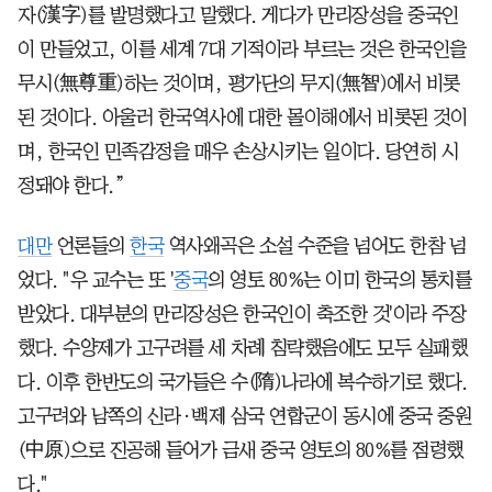
자(漢字)를 발명했다고 말했다. 게다가 만리장성을 중국인
이 만들었고, 이를 세계 7대 기적이라 부르는 것은 한국인을
무시(無尊重)하는 것이며, 평가단의 무지(無智)에서 비롯
된 것이다. 아울러 한국역사에 대한 몰이해에서 비롯된 것이
며, 한국인 민족감정을 매우 손상시키는 일이다. 당연히 시
정돼야 한다.”
대만
언론들의
한국
역사왜곡은 소설 수준을 넘어도 한참 넘
었다. "우 교수는 또 '
중국
의 영토 80%는 이미 한국의 통치를
받았다. 대부분의 만리장성은 한국인이 축조한 것'이라 주장
했다. 수양제가 고구려를 세 차례 침략했음에도 모두 실패했
다. 이후 한반도의 국가들은 수(隋)나라에 복수하기로 했다.
고구려와 남쪽의 신라·백제 삼국 연합군이 동시에 중국 중원
(中原)으로 진공해 들어가 금새 중국 영토의 80%를 점령했
다."