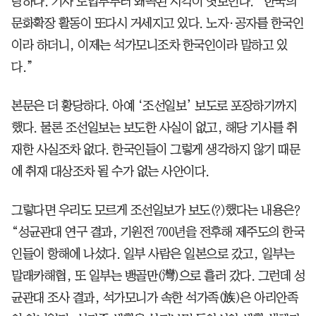
랑하다. 기사 도입부부터 왜곡된 시각이 엿보인다. “한국의
문화확장 활동이 또다시 거세지고 있다. 노자·공자를 한국인
이라 하더니, 이제는 석가모니조차 한국인이라 말하고 있
다.”
본문은 더 황당하다. 아예 ‘조선일보’ 보도로 포장하기까지
했다. 물론 조선일보는 보도한 사실이 없고, 해당 기사를 취
재한 사실조차 없다. 한국인들이 그렇게 생각하지 않기 때문
에 취재 대상조차 될 수가 없는 사안이다.
그렇다면 우리도 모르게 조선일보가 보도(?)했다는 내용은?
“성균관대 연구 결과, 기원전 700년을 전후해 제주도의 한국
인들이 항해에 나섰다. 일부 사람은 일본으로 갔고, 일부는
말래카해협, 또 일부는 뱅골만(灣)으로 흘러 갔다. 그런데 성
균관대 조사 결과, 석가모니가 속한 석가족(族)은 아리안족