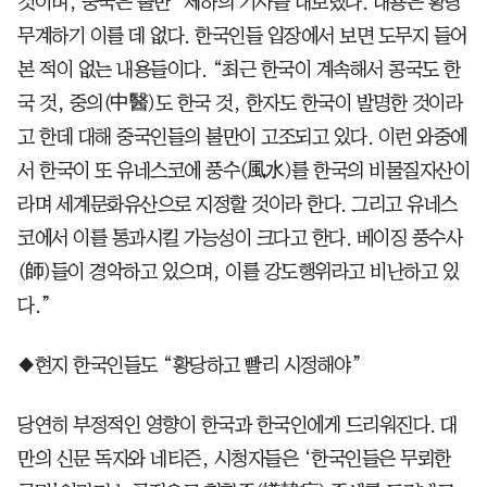
것이며, 중국은 불만’ 제하의 기사를 내보냈다. 내용은 황당
무계하기 이를 데 없다. 한국인들 입장에서 보면 도무지 들어
본 적이 없는 내용들이다. “최근 한국이 계속해서 콩국도 한
국 것, 중의(中醫)도 한국 것, 한자도 한국이 발명한 것이라
고 한데 대해 중국인들의 불만이 고조되고 있다. 이런 와중에
서 한국이 또 유네스코에 풍수(風水)를 한국의 비물질자산이
라며 세계문화유산으로 지정할 것이라 한다. 그리고 유네스
코에서 이를 통과시킬 가능성이 크다고 한다. 베이징 풍수사
(師)들이 경악하고 있으며, 이를 강도행위라고 비난하고 있
다.”
◆현지 한국인들도 “황당하고 빨리 시정해야”
당연히 부정적인 영향이 한국과 한국인에게 드리워진다. 대
만의 신문 독자와 네티즌, 시청자들은 ‘한국인들은 무뢰한