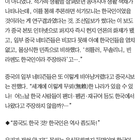
이 아니었다. 석가족 생활을 살펴보면 동아시아 생활 색채가
나타나는데, 이를 통해 추론하면 석가모니는 한국인이었을
것이라는 게 연구결과였다는 것. 조선일보가 썼다는 이 보도
가 중국 본토 인터넷으로 퍼지자 즉시 현지 언론의 화제가 됐
고, 일부 중국 네티즌들은 비꼬다 못해 아예 한국인들을 염치
없고, 몰상식한 민족으로 비하했다. ‘히틀러, 무솔리니, 빈
라덴도 한국인이라 주장하라’고….”
중국의 일부 네티즌들은 또 이렇게 비아냥거렸다고 중국시보
는 전했다. “세계에 이렇게 무뢰(無賴)한 나라가 있을 수 있
나! 어느날 한국 사람들이 팬더·펭귄·재규어 등도 한국에서
나왔다고 주장하지 않을까?…”
◆“콩국도 한국 것? 한국인은 역사 좀도둑!”