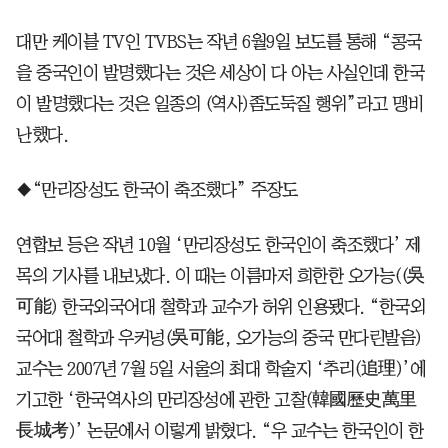
대만 케이블 TV인 TVBS는 작년 6월9일 보도를 통해 “콩국
을 중국인이 발명했다는 것은 세상이 다 아는 사실인데 한국
이 발명했다는 것은 일종의 (역사)좀도둑질 행위”라고 맹비
난했다.
◆“만리장성도 한국이 축조했다” 주장도
연합보 등은 작년 10월 ‘만리장성도 한국인이 축조했다’ 제
목의 기사를 내보냈다. 이 때는 이름마저 희한한 오가능((吳
可能) 한국외국어대 철학과 교수가 허위 인용됐다. “한국외
국어대 철학과 우커넝(吳可能, 오가능의 중국 만다린발음)
교수는 2007년 7월 5일 서울의 최대 학술지 ‘추리(追理)’에
기고한 ‘한국역사의 만리장성에 관한 고찰(韓國歷史萬里
長城考)’ 논문에서 이렇게 밝혔다. “우 교수는 한국인이 한