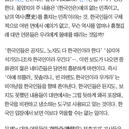
한다. 몰염치의 주 내용은 '(한국인은)예의 없는 민족이고,
남의 역사(歷史)를 훔치는 민족'이라는 것. 한국인들이 구체
적으로 어떤 면에서 예의가 없고, 무슨 역사를 얼마나 훔쳤길
래 대만 언론들은 우리에게 몰매를 때리는 것일까?
‘한국인들은 공자도, 노자도 다 한국인이라 한다’ ‘심지어
석가모니조차 한국인이라 우긴다’…. 이런 보도가 나오면 중
화권의 젊은 네티즌들은 당연히 흥분하게 마련이다. 즉시
‘아예 히틀러, 뭇솔리니, 빈 라덴도 한국인이라 우겨라’는
비아냥을 한국인들을 향해 쏟아낸다. 한국인들은 듣지도, 보
지도 못했던 내용들이 대만에서는 그럴 듯하게 왜곡 포장돼,
한국을 비판하고 냉소하는 도구로 사용되고 있는 것이다. 한
국인 입장에서 보면 이보다 억울할 수는 없는 일이다.