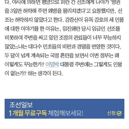
다. 야사에 의하면 평양으로 피란 간 선조에게 나아가 '병권
을 3일만 허락해 주면 왜병을 물리치겠다'고 요청했지만, 선
조는 허락하지 않았다고 한다. 강증산이 유독 강호의 세 인물
에 대한 이야기를 한 이유는, 임진왜란 당시 임금인 선조를
비롯하여 주변을 싸고 있던 조정의 관료들이 너무 무능하지
않았느냐는 대다수 민초들의 비판과 경멸을 반영한 것이다.
두 달이 넘게 계속되는 국정 혼란을 보면서 이번 정부는 왜
이렇게도 무능한가?
이명박
대통령 주변에는 그렇게도 인물
이 없는가? 하는 생각이 든다.