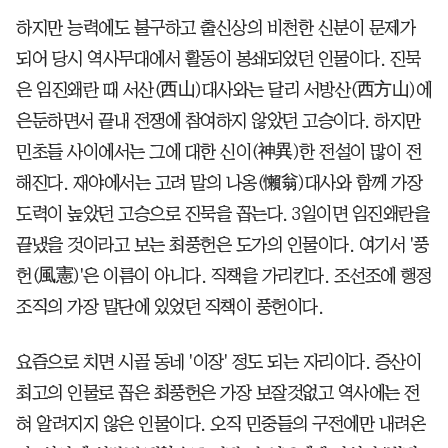
하지만 능력에도 불구하고 출신상의 비천한 신분이 문제가
되어 당시 역사무대에서 활동이 봉쇄되었던 인물이다. 진묵
은 임진왜란 때 서산(西山)대사와는 달리 서방산(西方山)에
은둔하면서 끝내 전쟁에 참여하지 않았던 고승이다. 하지만
민초들 사이에서는 그에 대한 신이(神異)한 전설이 많이 전
해진다. 재야에서는 고려 말의 나옹(懶翁)대사와 함께 가장
도력이 높았던 고승으로 진묵을 꼽는다. 3일이면 임진왜란을
끝냈을 것이라고 보는 최풍헌은 도가의 인물이다. 여기서 '풍
헌(風憲)'은 이름이 아니다. 직책을 가리킨다. 조선조에 행정
조직의 가장 말단에 있었던 직책이 풍헌이다.
요즘으로 치면 시골 동네 '이장' 정도 되는 자리이다. 증산이
최고의 인물로 꼽은 최풍헌은 가장 보잘것없고 역사에는 전
혀 알려지지 않은 인물이다. 오직 민중들의 구전에만 내려온