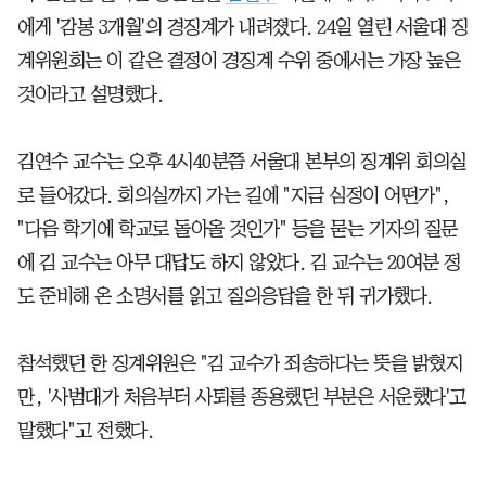
에게 '감봉 3개월'의 경징계가 내려졌다. 24일 열린 서울대 징
계위원회는 이 같은 결정이 경징계 수위 중에서는 가장 높은
것이라고 설명했다.
김연수 교수는 오후 4시40분쯤 서울대 본부의 징계위 회의실
로 들어갔다. 회의실까지 가는 길에 "지금 심정이 어떤가",
"다음 학기에 학교로 돌아올 것인가" 등을 묻는 기자의 질문
에 김 교수는 아무 대답도 하지 않았다. 김 교수는 20여분 정
도 준비해 온 소명서를 읽고 질의응답을 한 뒤 귀가했다.
참석했던 한 징계위원은 "김 교수가 죄송하다는 뜻을 밝혔지
만, '사범대가 처음부터 사퇴를 종용했던 부분은 서운했다'고
말했다"고 전했다.