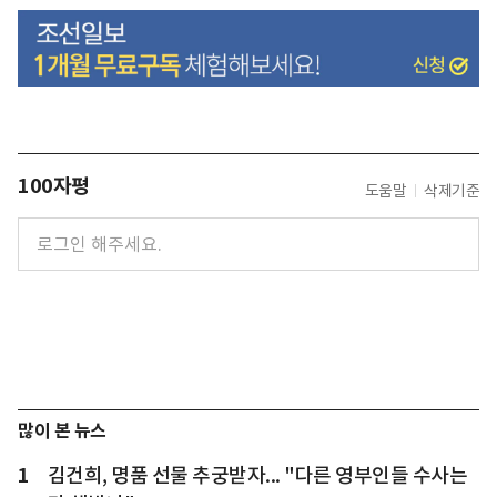
100자평
도움말
삭제기준
많이 본 뉴스
1
김건희, 명품 선물 추궁받자... "다른 영부인들 수사는