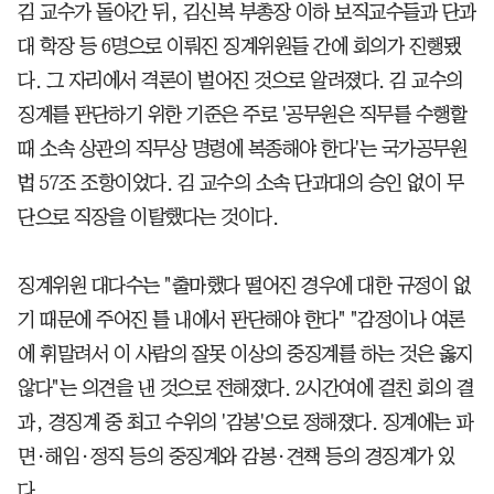
김 교수가 돌아간 뒤, 김신복 부총장 이하 보직교수들과 단과
대 학장 등 6명으로 이뤄진 징계위원들 간에 회의가 진행됐
다. 그 자리에서 격론이 벌어진 것으로 알려졌다. 김 교수의
징계를 판단하기 위한 기준은 주로 '공무원은 직무를 수행할
때 소속 상관의 직무상 명령에 복종해야 한다'는 국가공무원
법 57조 조항이었다. 김 교수의 소속 단과대의 승인 없이 무
단으로 직장을 이탈했다는 것이다.
징계위원 대다수는 "출마했다 떨어진 경우에 대한 규정이 없
기 때문에 주어진 틀 내에서 판단해야 한다" "감정이나 여론
에 휘말려서 이 사람의 잘못 이상의 중징계를 하는 것은 옳지
않다"는 의견을 낸 것으로 전해졌다. 2시간여에 걸친 회의 결
과, 경징계 중 최고 수위의 '감봉'으로 정해졌다. 징계에는 파
면·해임·정직 등의 중징계와 감봉·견책 등의 경징계가 있
다.