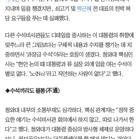
지내며 일을 챙겼지만, 쇠고기 및
박근혜
전 대표의 친박 복
당 요구들을 푸는 데 실패했다.
다른 수석비서관들도 디테일을 중시하는 이 대통령의 취향에
맞추느라 큰 그림보다는 구체적 내용과 수치를 챙기는 데 치
중하면서 '과장급 수석'이라는 호칭이 생겼다. 청와대 핵심인
사는 "현안 논의 때 대통령과 류 실장 외에 입을 여는 수석이
별로 없다. '노(No)'라고 직언하는 사람이 없다"고 했다.
◆수석끼리도 불통(不通)
청와대 내부의 소통부재도 심각하다. 핵심 관계자는 "정작 중
요한 얘기는 수석비서관 회의에서 하지 않고, 따로 나가서 한
다"고 했다. 청와대가 대통령 중심의 방사형 체제로 운영하다
보니, 정보공유보다는 단독플레이를 할 때가 많다는 것이다.