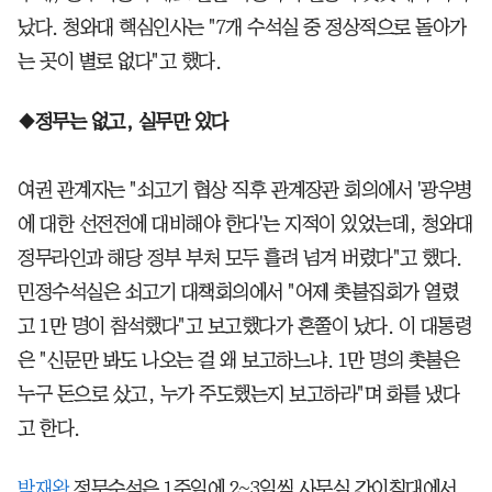
났다. 청와대 핵심인사는 "7개 수석실 중 정상적으로 돌아가
는 곳이 별로 없다"고 했다.
◆정무는 없고, 실무만 있다
여권 관계자는 "쇠고기 협상 직후 관계장관 회의에서 '광우병
에 대한 선전전에 대비해야 한다'는 지적이 있었는데, 청와대
정무라인과 해당 정부 부처 모두 흘려 넘겨 버렸다"고 했다.
민정수석실은 쇠고기 대책회의에서 "어제 촛불집회가 열렸
고 1만 명이 참석했다"고 보고했다가 혼쭐이 났다. 이 대통령
은 "신문만 봐도 나오는 걸 왜 보고하느냐. 1만 명의 촛불은
누구 돈으로 샀고, 누가 주도했는지 보고하라"며 화를 냈다
고 한다.
박재완
정무수석은 1주일에 2~3일씩 사무실 간이침대에서