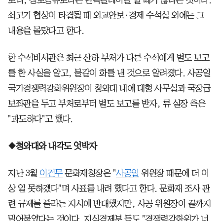
쇠고기 협상이 타결될 때 외교안보·경제 수석실 외에는 그
내용을 몰랐다고 한다.
한 수석비서관은 최근 산하 부처가 다른 수석에게 별도 보고
를 한 사실을 알고, 불같이 화를 낸 것으로 알려졌다. 사공일
국가경쟁력강화위원장이 청와대 내에 대형 사무실과 국장급
보좌관을 두고 부처로부터 별도 보고를 받자, 류 실장 측은
"과도하다"고 했다.
◆청와대와 내각도 엇박자
지난 3월
이건무
문화재청장은 "
사공일
위원장 때문에 더 이
상 일 못하겠다"며 사표를 내려 했다고 한다. 문화재 조사 관
련 규제를 풀라는 지시에 반대했지만, 사공 위원장이 끝까지
밀어붙였다는 것이다. 지식경제부 등도 "경쟁력강화위가 너