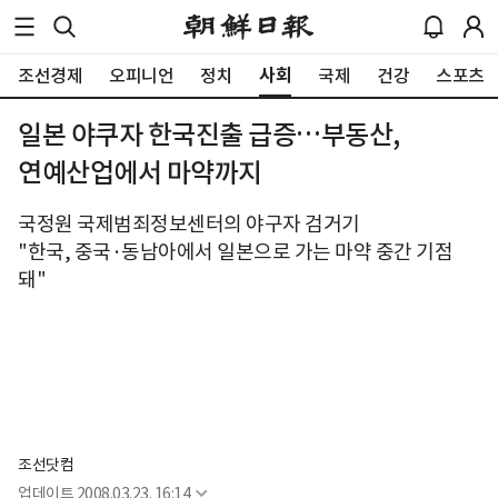
사회
조선경제
오피니언
정치
국제
건강
스포츠
일본 야쿠자 한국진출 급증…부동산,
연예산업에서 마약까지
국정원 국제범죄정보센터의 야구자 검거기
"한국, 중국·동남아에서 일본으로 가는 마약 중간 기점
돼"
조선닷컴
업데이트
2008.03.23. 16:14