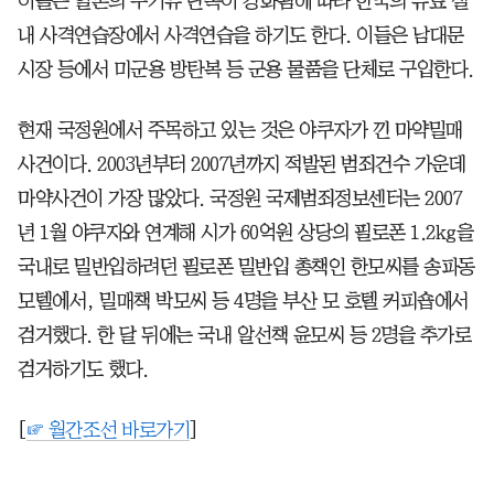
이들은 일본의 무기류 단속이 강화됨에 따라 한국의 유료 실
내 사격연습장에서 사격연습을 하기도 한다. 이들은 남대문
시장 등에서 미군용 방탄복 등 군용 물품을 단체로 구입한다.
현재 국정원에서 주목하고 있는 것은 야쿠자가 낀 마약밀매
사건이다. 2003년부터 2007년까지 적발된 범죄건수 가운데
마약사건이 가장 많았다. 국정원 국제범죄정보센터는 2007
년 1월 야쿠자와 연계해 시가 60억원 상당의 필로폰 1.2kg을
국내로 밀반입하려던 필로폰 밀반입 총책인 한모씨를 송파동
모텔에서, 밀매책 박모씨 등 4명을 부산 모 호텔 커피숍에서
검거했다. 한 달 뒤에는 국내 알선책 윤모씨 등 2명을 추가로
검거하기도 했다.
[
☞ 월간조선 바로가기
]