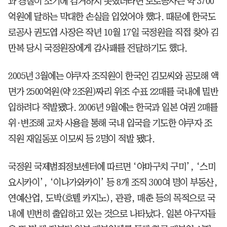
과 경찰이 조기에 검거하지 못했더라면 도로공사는 약 3700
억원에 달하는 막대한 손실을 입었어야 했다. 때문에 한국도
로공사 권도엽 사장은 작년 10월 17일 국정원을 직접 찾아 김
만복 당시 국정원장에게 감사패를 전달하기도 했다.
2005년 3월에는 야쿠자 조직원이 한국인 김모씨와 공모해 액
면가 2500억원(약 2조원)짜리 위조 수표 22매를 국내에 밀반
입하려다 적발됐다. 2006년 9월에는 한국과 일본 여권 2매를
위·변조해 교차 사용을 통해 국내 입국을 기도한 야쿠자 조
직원 재일동포 이모씨 등 2명이 적발 됐다.
국정원 국제범죄정보센터에 따르면 ‘야마구치 구미’, ‘스미
요시카이’, ‘이나가와카이’ 등 8개 조직 300여 명이 부동산,
연예산업, 도박(호텔 카지노), 관광, 매춘 등의 목적으로 국
내에 빈번히 출입하고 있는 것으로 나타났다. 일본 야구자들