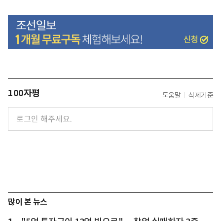
100자평
도움말
삭제기준
많이 본 뉴스