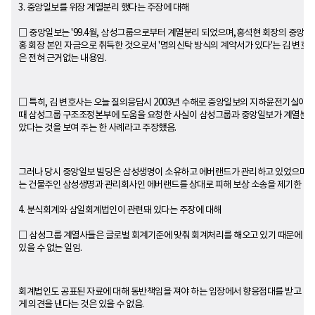
3. 중앙일보를 위장 계열분리 했다는 주장에 대해
□ 중앙일보는 '99.4월, 삼성그룹으로부터 계열분리 되었으며,홍석현 회장의 중앙일
홍 회장 본인 자금으로 취득한 것으로서 '명의신탁 방식의 계약서가 있다'는 김 변호
은 전혀 근거없는 내용임.
□ 특히, 김 변호사는 오늘 질의응답시 2003년 수해로 중앙일보의 지하윤전기실이
때 삼성그룹 구조조정본부에 도움을 요청한 사실이 삼성그룹과 중앙일보가 계열분리
았다는 것을 보여 주는 한 사례라고 주장했음.
그러나 당시 중앙일보 빌딩은 삼성생명이 소유하고 에버랜드가 관리하고 있었으며,
는 건물주인 삼성생명과 관리회사인 에버랜드를 상대로 피해 보상 소송을 제기한 바 
4. 분식회계와 삼일회계법인이 관련돼 있다는 주장에 대해
□ 삼성그룹 계열사들은 글로벌 회계기준에 맞춰 회계처리를 해오고 있기 때문에 분
있을 수 없는 일임.
회계법인도 공표된 자료에 대해 동반책임을 져야 하는 입장에서 향응접대를 받고 사
게 의견을 낸다는 것은 있을 수 없음.