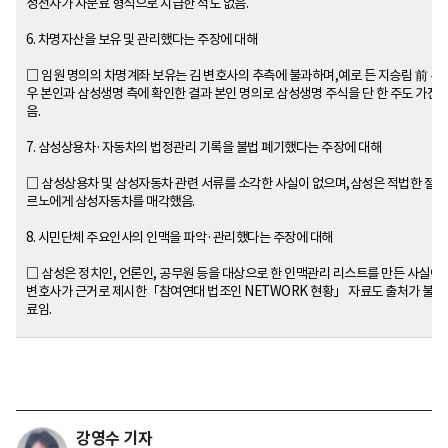
성전자가 자문료 형식으로 지급한 적도 없음.
6. 차명자산을 보유 및 관리했다는 주장에 대해
□ 임원 명의의 차명계좌 보유는 김 변호사의 추측에 불과하며,예로 든 지승림 前 부
우 본인과 삼성생명 측에 확인한 결과 본인 명의로 삼성생명 주식을 단 한 주도 가진 
음.
7. 삼성상용차·자동차의 법정관리 기록을 불법 폐기했다는 주장에 대해
□ 삼성상용차 및 삼성자동차 관련 서류를 소각한 사실이 없으며,삼성은 적법한 절차
르노에게 삼성자동차를 매각했음.
8. 시민단체 주요인사의 인맥을 파악·관리했다는 주장에 대해
□ 삼성은 정치인, 언론인, 공무원 등을 대상으로 한 인맥관리 리스트를 만든 사실이 
변호사가 근거로 제시한「참여연대 법조인 NETWORK 현황」 자료도 출처가 불분
료임.
강영수 기자