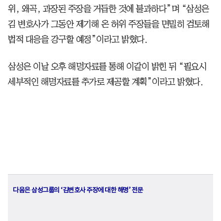
위, 왜곡, 과장된 주장을 거듭한 것에 불과하다”며 “삼성은
김 변호사가 그동안 제기해 온 허위 주장들을 면밀히 검토해
법적 대응을 강구할 예정”이라고 밝혔다.
삼성은 이날 오후 해명자료를 통해 이같이 밝힌 뒤 “필요시
세부적인 해명자료를 추가로 제공할 계획”이라고 밝혔다.
다음은 삼성그룹의 ‘김변호사 주장에 대한 해명’ 전문