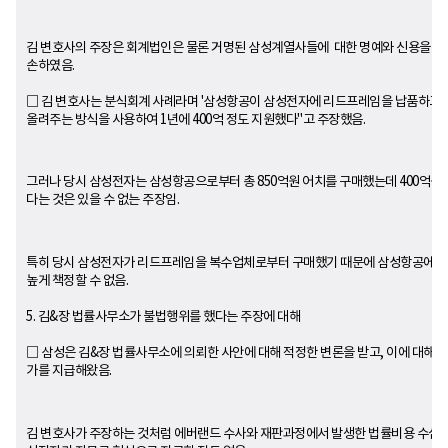
김 변호사의 주장은 회계법인은 물론 거명된 삼성계열사들에 대한 명예와 신용을 심
손하였음.
□ 김 변호사는 분식회계 사례라며 '삼성항공이 삼성전자에 리드프레임을 납품하고,
올려주는 방식을 사용하여 1년에 400억 정도 지원했다"고 주장했음.
그러나 당시 삼성전자는 삼성항공으로부터 총 850억원 어치를 구매했는데 400억원
다는 것은 있을 수 없는 주장임.
특히 당시 삼성전자가 리드프레임을 복수업체로부터 구매했기 때문에 삼성항공에만
높게 책정할 수 없음.
5. 김&장 법률사무소가 불법행위를 했다는 주장에 대해
□ 삼성은 김&장 법률사무소에 의뢰한 사안에 대해 적정한 변론을 받고, 이에 대해 
가를 지급해왔음.
김 변호사가 주장하는 것처럼 에버랜드 수사와 재판과정에서 발생한 법률비용 수십