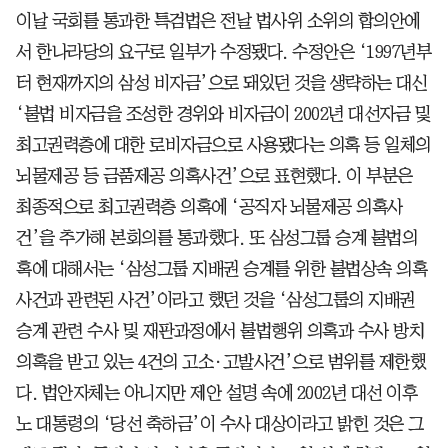
이날 국회를 통과한 특검법은 전날 법사위 소위의 합의안에
서 한나라당의 요구로 일부가 수정됐다. 수정안은 ‘1997년부
터 현재까지의 삼성 비자금’으로 돼있던 것을 생략하는 대신
‘불법 비자금을 조성한 경위와 비자금이 2002년 대선자금 및
최고권력층에 대한 로비자금으로 사용됐다는 의혹 등 일체의
뇌물제공 등 금품제공 의혹사건’으로 표현했다. 이 부분은
최종적으로 최고권력층 의혹에 ‘공직자 뇌물제공 의혹사
건’을 추가해 본회의를 통과했다. 또 삼성그룹 승계 불법의
혹에 대해서는 ‘삼성그룹 지배권 승계를 위한 불법상속 의혹
사건과 관련된 사건’이라고 했던 것을 ‘삼성그룹의 지배권
승계 관련 수사 및 재판과정에서 불법행위 의혹과 수사 방치
의혹을 받고 있는 4건의 고소·고발사건’으로 범위를 제한했
다. 법안자체는 아니지만 제안 설명 속에 2002년 대선 이후
노 대통령의 ‘당선 축하금’이 수사 대상이라고 밝힌 것은 그