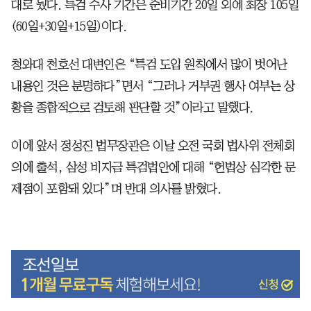
대로 뒀다. 특검 수사 기간은 준비기간 20일 외에 최장 105일
(60일+30일+15일)이다.
청와대 천호선 대변인은 “특검 도입 원칙에서 많이 벗어난
내용인 것은 분명하다”면서 “그러나 거부권 행사 여부는 상
황을 종합적으로 검토해 판단할 것”이라고 말했다.
이에 앞서 정성진 법무장관은 이날 오전 국회 법사위 전체회
의에 출석, 삼성 비자금 특검법안에 대해 “헌법상 심각한 문
제점이 포함돼 있다”며 반대 의사를 밝혔다.