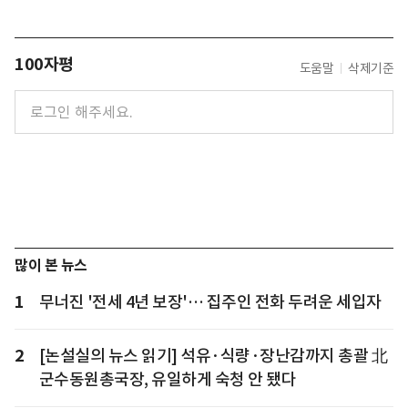
100자평
도움말
삭제기준
많이 본 뉴스
1
무너진 '전세 4년 보장'… 집주인 전화 두려운 세입자
2
[논설실의 뉴스 읽기] 석유·식량·장난감까지 총괄 北
군수동원총국장, 유일하게 숙청 안 됐다