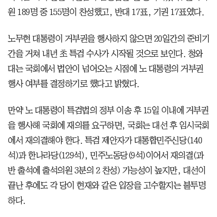
원 189명 중 155명이 찬성했고, 반대 17표, 기권 17표였다.
노무현 대통령이 거부권을 행사하지 않으면 20일간의 준비기
간을 거쳐 내년 초 특검 수사가 시작될 것으로 보인다. 청와
대는 국회에서 법안이 넘어오는 시점에 노 대통령의 거부권
행사 여부를 결정하기로 했다고 밝혔다.
만약 노 대통령이 특검법의 정부 이송 후 15일 이내에 거부권
을 행사해 국회에 재의를 요구하면, 국회는 대선 후 임시국회
에서 재의결해야 한다. 특검 제안자가 대통합민주신당(140
석)과 한나라당(129석), 민주노동당(9석)이어서 재의결(과
반 출석에 출석의원 3분의 2 찬성) 가능성이 높지만, 대선이
끝난 후에도 각 당이 현재와 같은 입장을 고수할지는 불투명
하다.