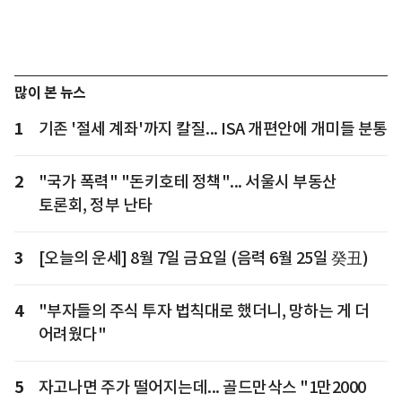
많이 본 뉴스
1
기존 '절세 계좌'까지 칼질... ISA 개편안에 개미들 분통
2
"국가 폭력" "돈키호테 정책"... 서울시 부동산
토론회, 정부 난타
3
[오늘의 운세] 8월 7일 금요일 (음력 6월 25일 癸丑)
4
"부자들의 주식 투자 법칙대로 했더니, 망하는 게 더
어려웠다"
5
자고나면 주가 떨어지는데... 골드만삭스 "1만2000