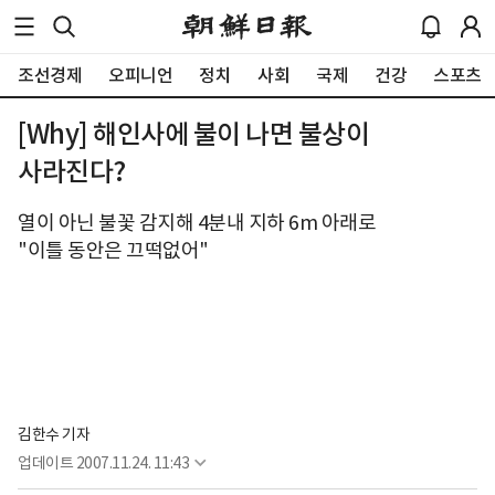
조선경제
오피니언
정치
사회
국제
건강
스포츠
[Why] 해인사에 불이 나면 불상이
사라진다?
열이 아닌 불꽃 감지해 4분내 지하 6m 아래로
"이틀 동안은 끄떡없어"
김한수 기자
업데이트
2007.11.24. 11:43