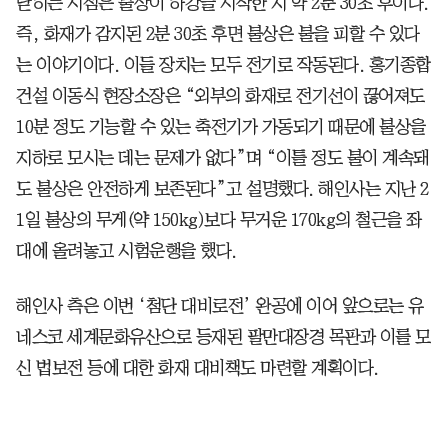
닫히는 시점은 불상이 하강을 시작한 지 약 2분 30초 후이다.
즉, 화재가 감지된 2분 30초 후면 불상은 불을 피할 수 있다
는 이야기이다. 이들 장치는 모두 전기로 작동된다. 홍기종합
건설 이동식 현장소장은 “외부의 화재로 전기선이 끊어져도
10분 정도 기능할 수 있는 축전기가 가동되기 때문에 불상을
지하로 모시는 데는 문제가 없다”며 “이틀 정도 불이 계속돼
도 불상은 안전하게 보존된다”고 설명했다. 해인사는 지난 2
1일 불상의 무게(약 150kg)보다 무거운 170kg의 철근을 좌
대에 올려놓고 시험운행을 했다.
해인사 측은 이번 ‘첨단 대비로전’ 완공에 이어 앞으로는 유
네스코 세계문화유산으로 등재된 팔만대장경 목판과 이를 모
신 법보전 등에 대한 화재 대비책도 마련할 계획이다.