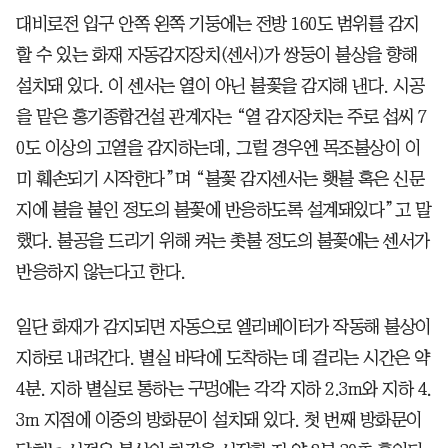
대비로전 입구 안쪽 왼쪽 기둥에는 전방 160도 범위를 감지
할 수 있는 화재 자동감지장치(센서)가 쌍둥이 불상을 향해
설치돼 있다. 이 센서는 열이 아닌 불꽃을 감지해 낸다. 시공
을 맡은 홍기종합건설 관계자는 “열 감지장치는 주로 섭씨 7
0도 이상의 고열을 감지하는데, 그럴 경우엔 목조불상이 이
미 훼손되기 시작한다”며 “불꽃 감지센서는 횃불 혹은 신문
지에 불을 붙인 정도의 불꽃에 반응하도록 설계돼있다”고 말
했다. 불공을 드리기 위해 켜는 촛불 정도의 불꽃에는 센서가
반응하지 않는다고 한다.
일단 화재가 감지되면 자동으로 엘리베이터가 작동해 불상이
지하로 내려간다. 별실 바닥에 도착하는 데 걸리는 시간은 약
4분. 지하 별실로 통하는 구멍에는 각각 지하 2.3m와 지하 4.
3m 지점에 이중의 방화문이 설치돼 있다. 첫 번째 방화문이