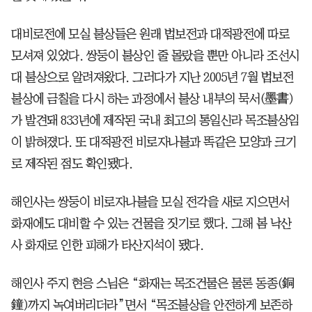
대비로전에 모실 불상들은 원래 법보전과 대적광전에 따로
모셔져 있었다. 쌍둥이 불상인 줄 몰랐을 뿐만 아니라 조선시
대 불상으로 알려져왔다. 그러다가 지난 2005년 7월 법보전
불상에 금칠을 다시 하는 과정에서 불상 내부의 묵서(墨書)
가 발견돼 833년에 제작된 국내 최고의 통일신라 목조불상임
이 밝혀졌다. 또 대적광전 비로자나불과 똑같은 모양과 크기
로 제작된 점도 확인됐다.
해인사는 쌍둥이 비로자나불을 모실 전각을 새로 지으면서
화재에도 대비할 수 있는 건물을 짓기로 했다. 그해 봄 낙산
사 화재로 인한 피해가 타산지석이 됐다.
해인사 주지 현응 스님은 “화재는 목조건물은 물론 동종(銅
鐘)까지 녹여버리더라”면서 “목조불상을 안전하게 보존하