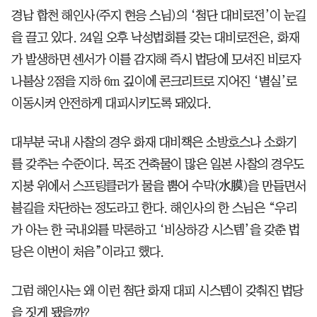
경남 합천 해인사(주지 현응 스님)의 ‘첨단 대비로전’이 눈길
을 끌고 있다. 24일 오후 낙성법회를 갖는 대비로전은, 화재
가 발생하면 센서가 이를 감지해 즉시 법당에 모셔진 비로자
나불상 2점을 지하 6m 깊이에 콘크리트로 지어진 ‘별실’로
이동시켜 안전하게 대피시키도록 돼있다.
대부분 국내 사찰의 경우 화재 대비책은 소방호스나 소화기
를 갖추는 수준이다. 목조 건축물이 많은 일본 사찰의 경우도
지붕 위에서 스프링클러가 물을 뿜어 수막(水膜)을 만들면서
불길을 차단하는 정도라고 한다. 해인사의 한 스님은 “우리
가 아는 한 국내외를 막론하고 ‘비상하강 시스템’을 갖춘 법
당은 이번이 처음”이라고 했다.
그럼 해인사는 왜 이런 첨단 화재 대피 시스템이 갖춰진 법당
을 짓게 됐을까?