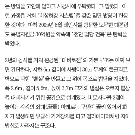
는 방법을 고안해 달라고 시공사에 부탁했다”고 말했다. 이
런 과정을 거쳐 ‘비상하강 시스템’을 갖춘 첨단 법당이 탄생
한 것이다. 마침 2005년 8월 해인사를 방문한 노무현 대통령
도 특별지원금 30억원을 약속해 ‘첨단 법당 건축’은 탄력을
받았다.
2년의 공사를 거쳐 완공된 ‘대비로전’의 기본 구조는 어찌 보
면 간단하다. 지하 6m 깊이에 사방이 30㎝ 두께의 콘크리트
벽으로 막힌 ‘별실’을 만들고 그 위에 목조로 법당을 지었다.
폭 2.6m, 길이 5.6m, 높이 3.7m 크기의 별실은 오로지 불상
을 대피시키기 위한 공간으로 설계됐다. 비로자나불 2점이
놓이는 각각의 좌대(座臺) 아래로는 구멍이 뚫려 있어서 화
재가 발생하면 유압식 기계장치를 타고 엘리베이터처럼 지하
별실로 사라지는 구조다.