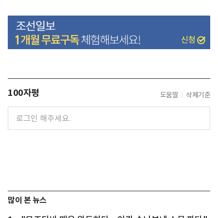
100자평
도움말
삭제기준
많이 본 뉴스