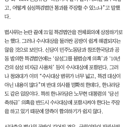
고, 어떻게 삼성특검법안 통과를 주장할 수 있느냐”고 말했
다.
법사위는 논란 끝에 21일 특검법안을 전체회의에 상정하기로
는 했다. 그러나 수사대상을 둘러싼 공방이 쉽게 해결되지는
않을 것으로 보인다. 신당이 민주노동당과 창조한국당과 공
동 발의한 특검법안에는 ‘삼성그룹 불법승계 의혹’과 ‘10년
간의 삼성 비자금 사용처’ 등이 수사대상에 포함된다. 그러
나 청와대가 이미 “수사대상 범위가 너무 넓고, 특검 대상이
아닌 내용이 많다”며 반대 의사를 명확히 한데다, 한나라당
도 같은 입장이다. 특히 한나라당은 노무현 대통령의 ‘당선
축하금’ 의혹을 반드시 수사대상에 포함시켜야 한다는 주장
을 하고 있기 때문에 양측이 합의하기가 쉽지 않다.
신당측은 법사위 공방이 길어질 경우, 국회의장의 직권상정