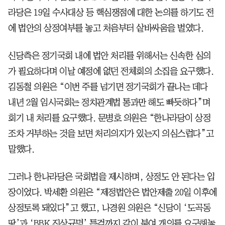
라당은 19일 수사대상 등 핵심쟁점에 대한 논의를 하기도 전
에 법안의 상정여부를 놓고 처음부터 샅바싸움을 벌였다.
신당측은 정기국회 내에 법안 처리를 위해서는 신속한 심의
가 필요하다며 이날 예정에 없던 전체회의 소집을 요구했다.
김동철 의원은 “이번 주를 넘기면 정기국회가 끝나는 데다
내년 2월 임시국회는 정치관계법 통과만 해도 빠듯하다”며
회기 내 처리를 요구했다. 문병호 의원은 “한나라당이 상정
조차 거부하는 것을 보면 처리의지가 있는지 의심스럽다”고
말했다.
그러나 한나라당은 국회법을 제시하며, 상정도 안 된다는 입
장이었다. 박세환 의원은 “제정법안은 법안제출 20일 이후에
상정토록 돼있다”고 했고, 나경원 의원은 “신당이 ‘도곡동
땅’과 ‘BBK 진상규명’ 특검까지 같이 붙여 개의를 요구해놓