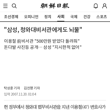
사회
조선경제
오피니언
정치
국제
건강
스포츠
"삼성, 청와대비서관에게도 뇌물"
이용철 前비서관 "500만원 받았다 돌려줘"
돈다발 사진등 공개… 삼성 "지시한적 없어"
탁상훈 기자
김진명 기자
입력
2007.11.20. 01:04
현 정부에서 청와대 법무비서관을 지낸 이용철(47) 변호사가