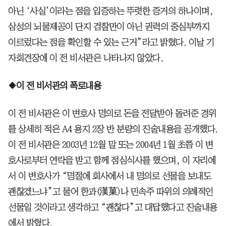
아닌 ‘사실’이라는 점을 입증하는 뚜렷한 증거의 하나이며,
삼성의 뇌물제공이 단지 검찰만이 아닌 권력의 중심부까지
이르렀다는 점을 확인할 수 있는 근거”라고 밝혔다. 이날 기
자회견장에 이 전 비서관은 나타나지 않았다.
◆이 전 비서관의 폭로내용
이 전 비서관은 이 변호사 명의로 돈을 전달받아 돌려준 경위
를 상세히 적은 A4 용지 2장 반 분량의 진술내용을 공개했다.
이 전 비서관은 2003년 12월 말 또는 2004년 1월 초쯤 이 변
호사로부터 연락을 받고 함께 점심식사를 했으며, 이 자리에
서 이 변호사가 “명절에 회사에서 내 명의로 선물을 보내도
괜찮겠느냐”고 물어 한과(漢菓)나 민속주 따위의 의례적인
선물일 것이라고 생각하고 “괜찮다”고 대답했다고 진술내용
에서 밝혔다.