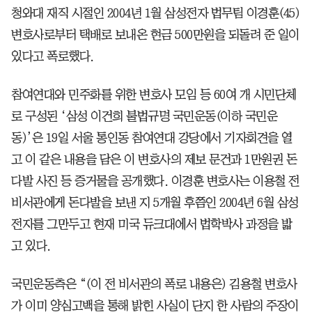
청와대 재직 시절인 2004년 1월 삼성전자 법무팀 이경훈(45)
변호사로부터 택배로 보내온 현금 500만원을 되돌려 준 일이
있다고 폭로했다.
참여연대와 민주화를 위한 변호사 모임 등 60여 개 시민단체
로 구성된 ‘삼성 이건희 불법규명 국민운동(이하 국민운
동)’은 19일 서울 통인동 참여연대 강당에서 기자회견을 열
고 이 같은 내용을 담은 이 변호사의 제보 문건과 1만원권 돈
다발 사진 등 증거물을 공개했다. 이경훈 변호사는 이용철 전
비서관에게 돈다발을 보낸 지 5개월 후쯤인 2004년 6월 삼성
전자를 그만두고 현재 미국 듀크대에서 법학박사 과정을 밟
고 있다.
국민운동측은 “(이 전 비서관의 폭로 내용은) 김용철 변호사
가 이미 양심고백을 통해 밝힌 사실이 단지 한 사람의 주장이