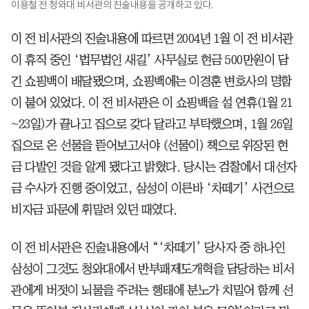
이용철 전 청와대 비서관의 진술내용을 공개하고 있다.
이 전 비서관의 진술내용에 따르면 2004년 1월 이 전 비서관
이 휴직 중인 ‘법무법인 새길’ 사무실로 현금 500만원이 담
긴 쇼핑백이 배달됐으며, 쇼핑백에는 이경훈 변호사의 명함
이 붙어 있었다. 이 전 비서관은 이 쇼핑백을 설 연휴(1월 21
~23일)가 끝나고 집으로 갖다 달라고 부탁했으며, 1월 26일
집으로 온 선물을 뜯어보고서야 (선물이) 책으로 위장된 현
금 다발인 것을 알게 됐다고 밝혔다. 당시는 검찰에서 대선자
금 수사가 진행 중이었고, 삼성이 이른바 ‘차떼기’ 사건으로
비자금 파문에 휘말려 있던 때였다.
이 전 비서관은 진술내용에서 “‘차떼기’ 당사자 중 하나인
삼성이 그것도 청와대에서 반부패제도개혁을 담당하는 비서
관에게 버젓이 뇌물을 주려는 행태에 분노가 치밀어 함께 선