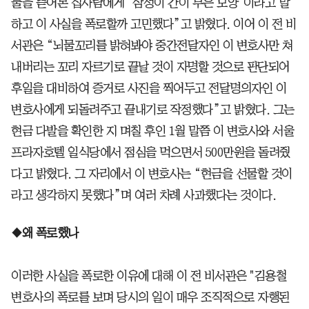
물을 뜯어본 집사람에게 ‘삼성이 간이 부은 모양’이라고 말
하고 이 사실을 폭로할까 고민했다”고 밝혔다. 이어 이 전 비
서관은 “뇌물꼬리를 밝혀봐야 중간전달자인 이 변호사만 쳐
내버리는 꼬리 자르기로 끝날 것이 자명할 것으로 판단되어
후일을 대비하여 증거로 사진을 찍어두고 전달명의자인 이
변호사에게 되돌려주고 끝내기로 작정했다”고 밝혔다. 그는
현금 다발을 확인한 지 며칠 후인 1월 말쯤 이 변호사와 서울
프라자호텔 일식당에서 점심을 먹으면서 500만원을 돌려줬
다고 밝혔다. 그 자리에서 이 변호사는 “현금을 선물할 것이
라고 생각하지 못했다”며 여러 차례 사과했다는 것이다.
◆왜 폭로했나
이러한 사실을 폭로한 이유에 대해 이 전 비서관은 "김용철
변호사의 폭로를 보며 당시의 일이 매우 조직적으로 자행된