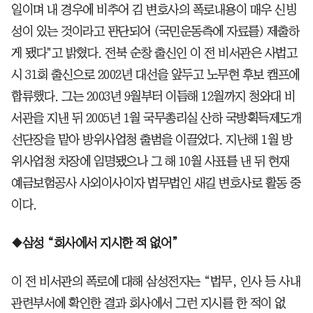
일이며 내 경우에 비추어 김 변호사의 폭로내용이 매우 신빙
성이 있는 것이라고 판단되어 (국민운동측에 자료를) 제출하
게 됐다"고 밝혔다. 전북 순창 출신인 이 전 비서관은 사법고
시 31회 출신으로 2002년 대선을 앞두고 노무현 후보 캠프에
합류했다. 그는 2003년 9월부터 이듬해 12월까지 청와대 비
서관을 지낸 뒤 2005년 1월 국무총리실 산하 국방획득제도개
선단장을 맡아 방위사업청 출범을 이끌었다. 지난해 1월 방
위사업청 차장에 임명됐으나 그 해 10월 사표를 낸 뒤 현재
예금보험공사 사외이사이자 법무법인 새길 변호사로 활동 중
이다.
◆삼성 “회사에서 지시한 적 없어”
이 전 비서관의 폭로에 대해 삼성전자는 “법무, 인사 등 사내
관련부서에 확인한 결과 회사에서 그런 지시를 한 적이 없