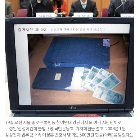
19일 오전 서울 종로구 통인동 참여연대 강당에서 60여개 시민단체로
구성된‘삼성이건희 불법규명 국민운동’이 기자회견을 열고, 2004년 1월
삼성전자 법무팀 소속 이경훈 변호사 명의로 500만원 현금(아래)을 받았다는