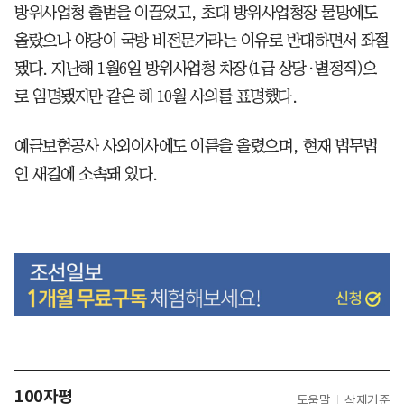
방위사업청 출범을 이끌었고, 초대 방위사업청장 물망에도
올랐으나 야당이 국방 비전문가라는 이유로 반대하면서 좌절
됐다. 지난해 1월6일 방위사업청 차장(1급 상당·별정직)으
로 임명됐지만 같은 해 10월 사의를 표명했다.
예금보험공사 사외이사에도 이름을 올렸으며, 현재 법무법
인 새길에 소속돼 있다.
100자평
도움말
삭제기준