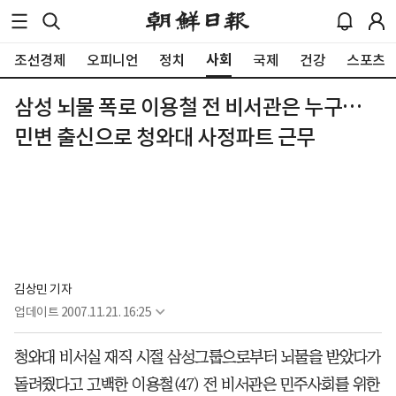
사회
조선경제
오피니언
정치
국제
건강
스포츠
삼성 뇌물 폭로 이용철 전 비서관은 누구…
민변 출신으로 청와대 사정파트 근무
김상민 기자
업데이트
2007.11.21. 16:25
청와대 비서실 재직 시절 삼성그룹으로부터 뇌물을 받았다가
돌려줬다고 고백한 이용철(47) 전 비서관은 민주사회를 위한