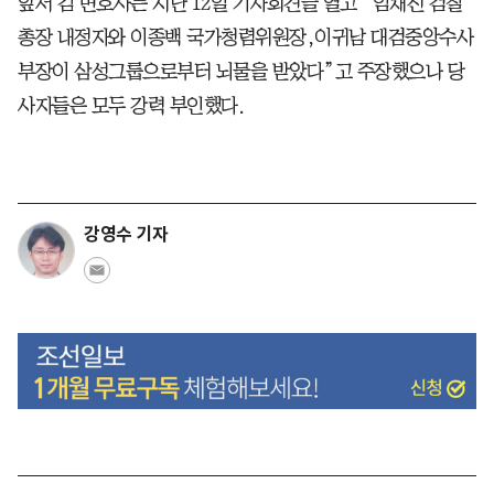
앞서 김 변호사는 지난 12일 기자회견을 열고 “임채진 검찰
총장 내정자와 이종백 국가청렴위원장,이귀남 대검중앙수사
부장이 삼성그룹으로부터 뇌물을 받았다”고 주장했으나 당
사자들은 모두 강력 부인했다.
강영수 기자