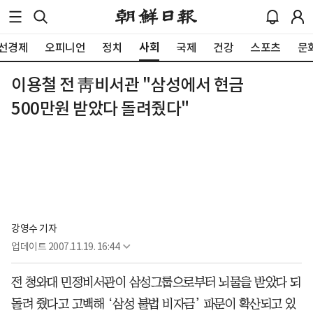
사회
선경제
오피니언
정치
국제
건강
스포츠
문
이용철 전 靑비서관 "삼성에서 현금
500만원 받았다 돌려줬다"
강영수 기자
업데이트
2007.11.19. 16:44
전 청와대 민정비서관이 삼성그룹으로부터 뇌물을 받았다 되
돌려 줬다고 고백해 ‘삼성 불법 비자금’ 파문이 확산되고 있