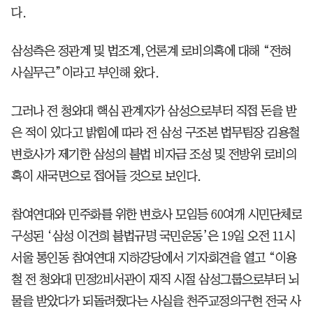
다.
삼성측은 정관계 및 법조계,언론계 로비의혹에 대해 “전혀
사실무근”이라고 부인해 왔다.
그러나 전 청와대 핵심 관계자가 삼성으로부터 직접 돈을 받
은 적이 있다고 밝힘에 따라 전 삼성 구조본 법무팀장 김용철
변호사가 제기한 삼성의 불법 비자금 조성 및 전방위 로비의
혹이 새국면으로 접어들 것으로 보인다.
참여연대와 민주화를 위한 변호사 모임등 60여개 시민단체로
구성된 ‘삼성 이건희 불법규명 국민운동’은 19일 오전 11시
서울 통인동 참여연대 지하강당에서 기자회견을 열고 “이용
철 전 청와대 민정2비서관이 재직 시절 삼성그룹으로부터 뇌
물을 받았다가 되돌려줬다는 사실을 천주교정의구현 전국 사