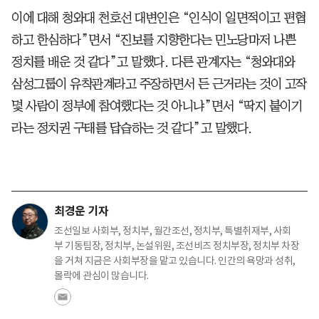
이에 대해 청와대 천호선 대변인은 “인식이 일면적이고 편협
하고 한심하다”면서 “진보를 지향한다는 민노당마저 나쁜
정치를 배운 것 같다”고 말했다. 다른 관계자는 “청와대와
삼성그룹이 유착관계라고 주장하면서 든 근거라는 것이 고작
몇 사람이 정부에 참여했다는 것 아니냐”면서 “딱지 붙이기
라는 정치권 구태를 답습하는 것 같다”고 말했다.
최경운 기자
조선일보 사회부, 정치부, 월간조선, 정치부, 특별취재부, 사회
부 기동팀장, 정치부, 논설위원, 조선비즈 정치부장, 정치부 차장
을 거쳐 지금은 사회부장을 맡고 있습니다. 인간의 욕망과 성취,
몰락에 관심이 많습니다.