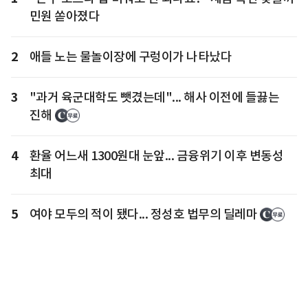
민원 쏟아졌다
2
애들 노는 물놀이장에 구렁이가 나타났다
3
"과거 육군대학도 뺏겼는데"... 해사 이전에 들끓는
진해
4
환율 어느새 1300원대 눈앞... 금융위기 이후 변동성
최대
5
여야 모두의 적이 됐다... 정성호 법무의 딜레마