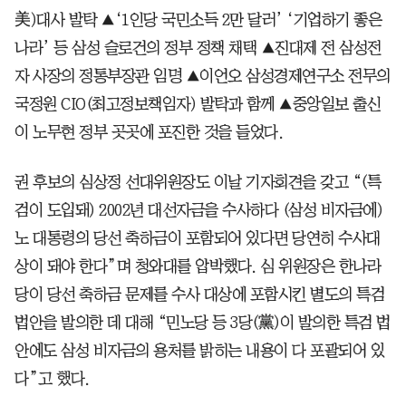
美)대사 발탁 ▲‘1인당 국민소득 2만 달러’ ‘기업하기 좋은
나라’ 등 삼성 슬로건의 정부 정책 채택 ▲진대제 전 삼성전
자 사장의 정통부장관 임명 ▲이언오 삼성경제연구소 전무의
국정원 CIO(최고정보책임자) 발탁과 함께 ▲중앙일보 출신
이 노무현 정부 곳곳에 포진한 것을 들었다.
권 후보의 심상정 선대위원장도 이날 기자회견을 갖고 “(특
검이 도입돼) 2002년 대선자금을 수사하다 (삼성 비자금에)
노 대통령의 당선 축하금이 포함되어 있다면 당연히 수사대
상이 돼야 한다”며 청와대를 압박했다. 심 위원장은 한나라
당이 당선 축하금 문제를 수사 대상에 포함시킨 별도의 특검
법안을 발의한 데 대해 “민노당 등 3당(黨)이 발의한 특검 법
안에도 삼성 비자금의 용처를 밝히는 내용이 다 포괄되어 있
다”고 했다.