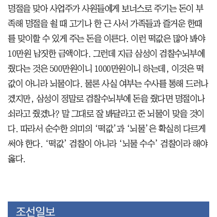
명절을 맞아 사업주가 사원들에게 보너스로 주기는 돈이 부
족해 명절을 쇨 때 고기나 한 근 사서 가족들과 즐거운 한때
를 맞이할 수 있게 주는 돈을 이른다. 이런 떡값은 많아 봐야
10만원 남짓한 금액이다. 그런데 지금 삼성이 검찰수뇌부에
줬다는 것은 500만원이니 1000만원이니 하는데, 이것은 떡
값이 아니라 뇌물이다. 물론 사실 여부는 수사를 통해 드러나
겠지만, 삼성이 정말로 검찰수뇌부에 돈을 줬다면 명절이나
쇠라고 줬겠나? 말 그대로 잘 봐달라고 준 뇌물이 맞을 것이
다. 따라서 순수한 의미의 ‘떡값’과 ‘뇌물’은 확실히 다르게
써야 한다. ‘떡값’ 검찰이 아니라 ‘뇌물 수수’ 검찰이라 해야
옳다.