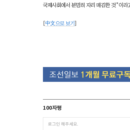
국제사회에서 분명히 자리 매김한 것”이라
[
中文으로 보기
]
100자평