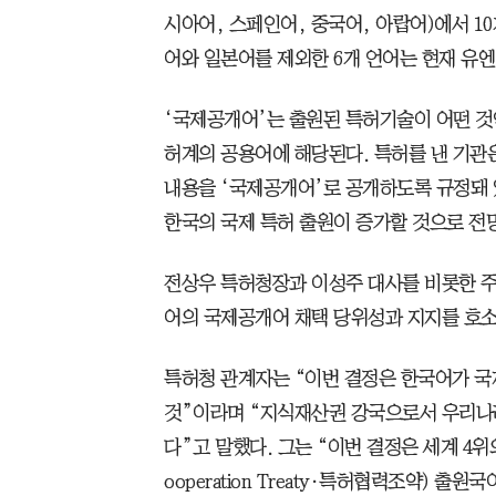
시아어, 스페인어, 중국어, 아랍어)에서 1
어와 일본어를 제외한 6개 언어는 현재 유엔
‘국제공개어’는 출원된 특허기술이 어떤 것
허계의 공용어에 해당된다. 특허를 낸 기관은
내용을 ‘국제공개어’로 공개하도록 규정돼 
한국의 국제 특허 출원이 증가할 것으로 전
전상우 특허청장과 이성주 대사를 비롯한 
어의 국제공개어 채택 당위성과 지지를 호소
특허청 관계자는 “이번 결정은 한국어가 국
것”이라며 “지식재산권 강국으로서 우리나라
다”고 말했다. 그는 “이번 결정은 세계 4위의 
ooperation Treaty·특허협력조약)