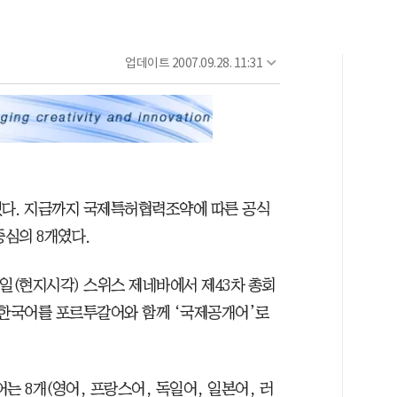
업데이트
2007.09.28. 11:31
됐다. 지금까지 국제특허협력조약에 따른 공식
중심의 8개였다.
일(현지시각) 스위스 제네바에서 제43차 총회
 한국어를 포르투갈어와 함께 ‘국제공개어’로
 8개(영어, 프랑스어, 독일어, 일본어, 러