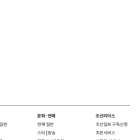
문화·연예
조선리더스
 일반
연예 일반
조선일보 구독신청
스타
|
방송
초판서비스