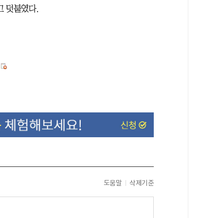
고 덧붙였다.
도움말
삭제기준