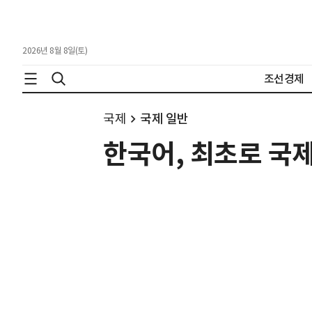
2026년 8월 8일(토)
조선경제
국제
국제 일반
한국어, 최초로 국