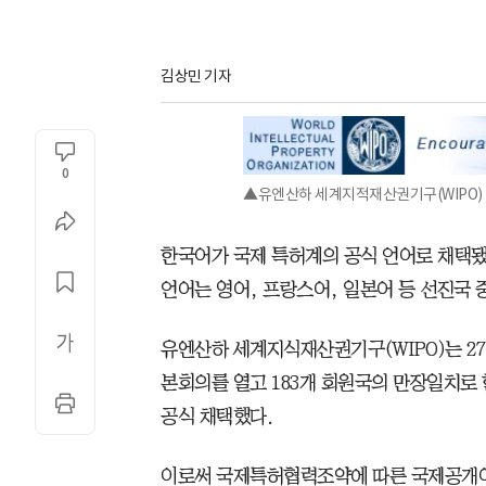
김상민 기자
0
▲유엔산하 세계지적재산권기구(WIPO)
한국어가 국제 특허계의 공식 언어로 채택
언어는 영어, 프랑스어, 일본어 등 선진국 
유엔산하 세계지식재산권기구(WIPO)는 27
본회의를 열고 183개 회원국의 만장일치로
공식 채택했다.
이로써 국제특허협력조약에 따른 국제공개어는